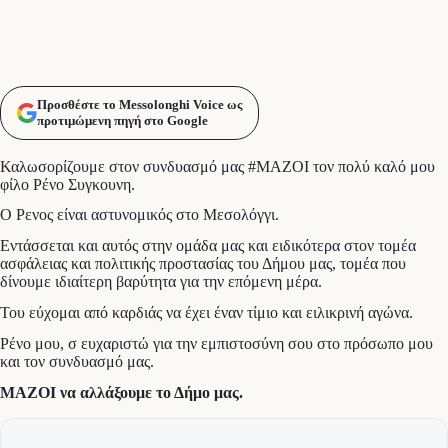
Προσθέστε το Messolonghi Voice ως
προτιμώμενη πηγή στο Google
Καλωσορίζουμε στον συνδυασμό μας #ΜΑΖΟΙ τον πολύ καλό μου
φίλο Ρένο Συγκουνη.
Ο Ρενος είναι αστυνομικός στο Μεσολόγγι.
Εντάσσεται και αυτός στην ομάδα μας και ειδικότερα στον τομέα
ασφάλειας και πολιτικής προστασίας του Δήμου μας, τομέα που
δίνουμε ιδιαίτερη βαρύτητα για την επόμενη μέρα.
Του εύχομαι από καρδιάς να έχει έναν τίμιο και ειλικρινή αγώνα.
Ρένο μου, σ ευχαριστώ για την εμπιστοσύνη σου στο πρόσωπο μου
και τον συνδυασμό μας.
ΜΑΖΟΙ να αλλάξουμε το Δήμο μας.