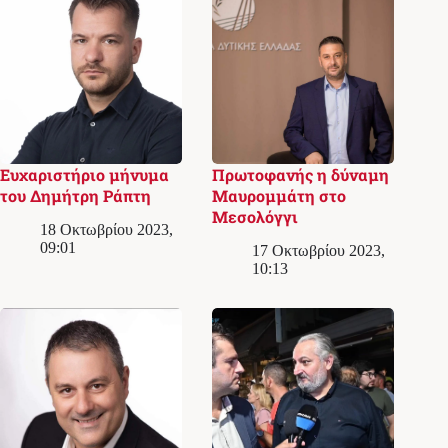
Ευχαριστήριο μήνυμα
Πρωτοφανής η δύναμη
του Δημήτρη Ράπτη
Μαυρομμάτη στο
Μεσολόγγι
18 Οκτωβρίου 2023,
09:01
17 Οκτωβρίου 2023,
10:13