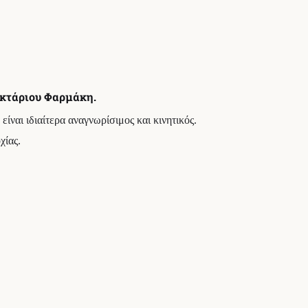
εκτάριου Φαρμάκη.
ίναι ιδιαίτερα αναγνωρίσιμος και κινητικός.
χίας.