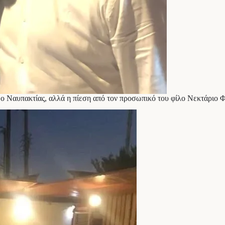
ο Ναυπακτίας, αλλά η πίεση από τον προσωπικό του φίλο Νεκτάριο Φα