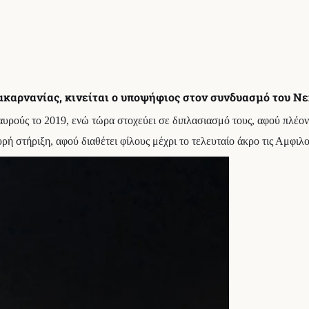
ακαρνανίας, κινείται ο υποψήφιος στον συνδυασμό του Ν
υρούς το 2019, ενώ τώρα στοχεύει σε διπλασιασμό τους, αφού πλέον ε
ή στήριξη, αφού διαθέτει φίλους μέχρι το τελευταίο άκρο τις Αμφιλο