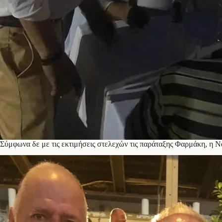
Σύμφωνα δε με τις εκτιμήσεις στελεχών τις παράταξης Φαρμάκη, η Ν