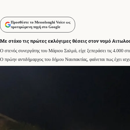
Προσθέστε το Messolonghi Voice ως
προτιμώμενη πηγή στο Google
Με στόχο τις πρώτες εκλόγιμες θέσεις στον νομό Αιτωλο
Ο στενός συνεργάτης του Μάριου Σαλμά, είχε ξεπεράσει τις 4.000 στα
Ο πρώην αντιδήμαρχος του δήμου Ναυπακτίας, φαίνεται πως έχει ισχυρ