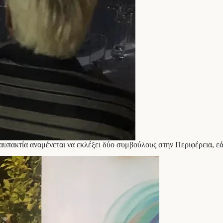
αυπακτία αναμένεται να εκλέξει δύο συμβούλους στην Περιφέρεια, εά