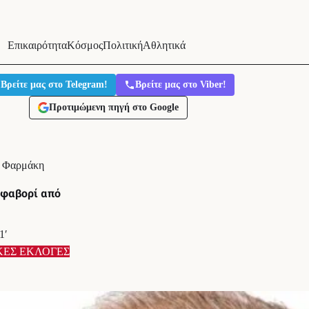
Επικαιρότητα
Κόσμος
Πολιτική
Αθλητικά
Βρείτε μας στο Telegram!
Βρείτε μας στο Viber!
Προτιμώμενη πηγή στο Google
ό Φαρμάκη
φαβορί από
1′
ΚΕΣ ΕΚΛΟΓΕΣ