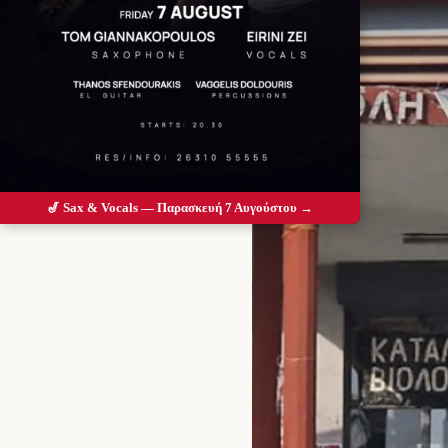
🎷 Sax & Vocals — Παρασκευή 7 Αυγούστου →