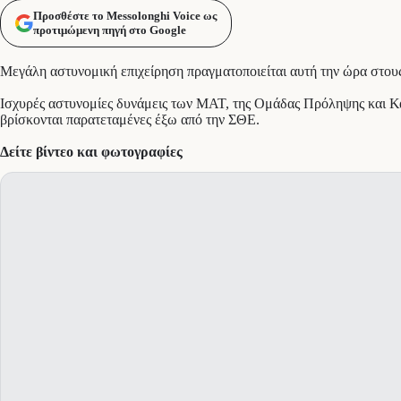
Προσθέστε το Messolonghi Voice ως
προτιμώμενη πηγή στο Google
Μεγάλη αστυνομική επιχείρηση πραγματοποιείται αυτή την ώρα στου
Ισχυρές αστυνομίες δυνάμεις των ΜΑΤ, της Ομάδας Πρόληψης και Κα
βρίσκονται παρατεταμένες έξω από την ΣΘΕ.
Δείτε βίντεο και φωτογραφίες