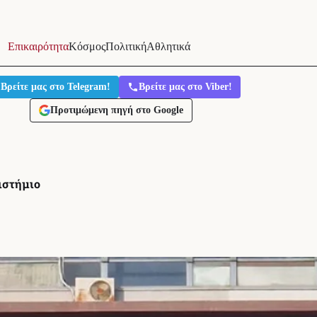
Επικαιρότητα
Κόσμος
Πολιτική
Αθλητικά
Βρείτε μας στο Telegram!
Βρείτε μας στο Viber!
Προτιμώμενη πηγή στο Google
ιστήμιο