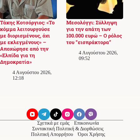
Τάκης Κοτσόργιος: «Το
Μεσολόγγι: Σύλληψη
κόμμα λειτουργούσε
για την απάτη των
με διορισμένους, όχι
100.000 ευρώ – Ο ρόλος
με εκλεγμένους» –
του “εισπράκτορα”
Αποχώρησε από την
4 Αυγούστου 2026,
«Ελπίδα για τη
09:52
Δημοκρατία»
4 Αυγούστου 2026,
12:18
Σχετικά με εμάς
Επικοινωνία
Συντακτική Πολιτική & Διορθώσεις
Πολιτική Απορρήτου
Όροι Χρήσης