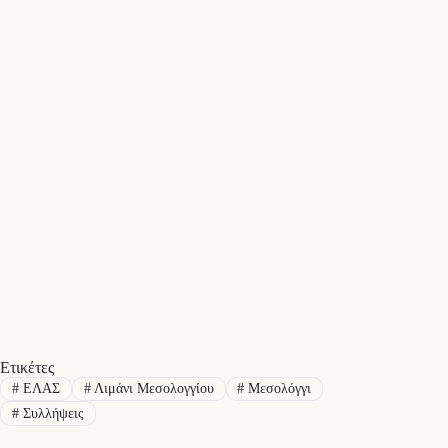
Ετικέτες
#
ΕΛΑΣ
#
Λιμάνι Μεσολογγίου
#
Μεσολόγγι
#
Συλλήψεις