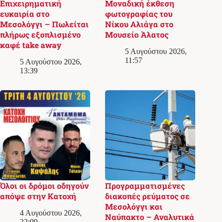
Επιχειρηματική
Μοναδική έκθεση
ευκαιρία στο
φωτογραφίας του
Μεσολόγγι – Πωλείται
Νίκου Αλιάγα στο
πλήρως εξοπλισμένο
Μουσείο Άλατος
καφέ take away
5 Αυγούστου 2026,
11:57
5 Αυγούστου 2026,
13:39
Όλοι οι δρόμοι οδηγούν
Προγραμματισμένες
απόψε στην Κατοχή
διακοπές ρεύματος σε
Μεσολόγγι και
4 Αυγούστου 2026,
Ναύπακτο – Αναλυτικά
22:09