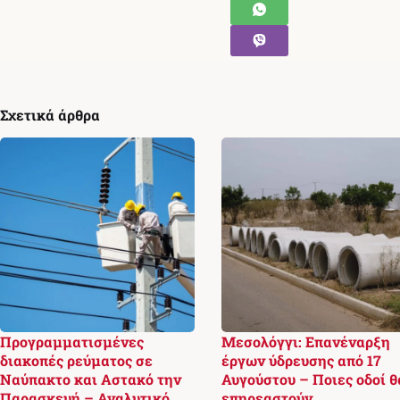
Σχετικά άρθρα
Προγραμματισμένες
Μεσολόγγι: Επανέναρξη
διακοπές ρεύματος σε
έργων ύδρευσης από 17
Ναύπακτο και Αστακό την
Αυγούστου – Ποιες οδοί θ
Παρασκευή – Αναλυτικό
επηρεαστούν