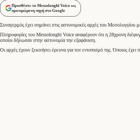
Προσθέστε το Messolonghi Voice ως
προτιμώμενη πηγή στο Google
Συναγερμός έχει σημάνει στις αστυνομικές αρχές του Μεσολογγίου με
Πληροφορίες του Messolonghi Voice αναφέρουν ότι η 28χρονη διέφυγε
οποίοι δήλωσαν στην αστυνομία την εξαφάνιση.
Οι αρχές έχουν ξεκινήσει έρευνα για τον εντοπισμό της. Όποιος έχει 