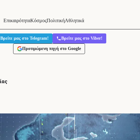
Επικαιρότητα
Κόσμος
Πολιτική
Αθλητικά
Βρείτε μας στο Telegram!
Βρείτε μας στο Viber!
Προτιμώμενη πηγή στο Google
ίας