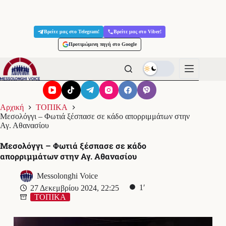
Μετάβαση
στο
Βρείτε μας στο Telegram!
Βρείτε μας στο Viber!
περιεχόμενο
Προτιμώμενη πηγή στο Google
Αρχική
ΤΟΠΙΚΑ
Μεσολόγγι – Φωτιά ξέσπασε σε κάδο απορριμμάτων στην
Αγ. Αθανασίου
Μεσολόγγι – Φωτιά ξέσπασε σε κάδο
απορριμμάτων στην Αγ. Αθανασίου
Messolonghi Voice
1′
27 Δεκεμβρίου 2024, 22:25
ΤΟΠΙΚΑ