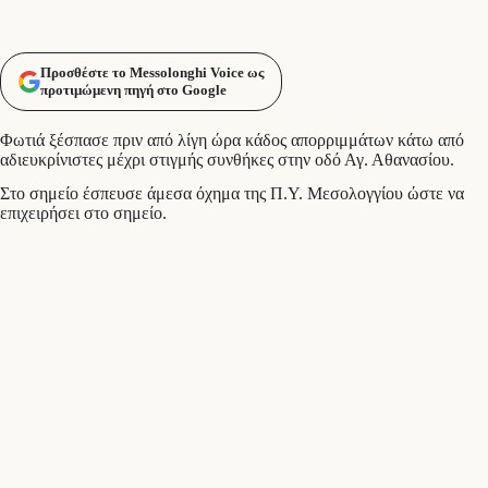
Προσθέστε το Messolonghi Voice ως
προτιμώμενη πηγή στο Google
Φωτιά ξέσπασε πριν από λίγη ώρα κάδος απορριμμάτων κάτω από
αδιευκρίνιστες μέχρι στιγμής συνθήκες στην οδό Αγ. Αθανασίου.
Στο σημείο έσπευσε άμεσα όχημα της Π.Υ. Μεσολογγίου ώστε να
επιχειρήσει στο σημείο.