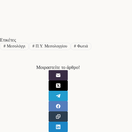
Ετικέτες
#
Μεσολόγγι
#
Π.Υ. Μεσολογγίου
#
Φωτιά
Μοιραστείτε το άρθρο!