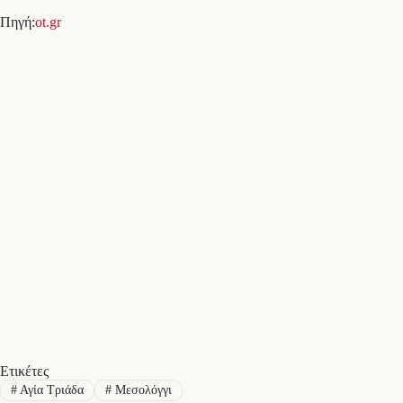
Πηγή:
ot.gr
Ετικέτες
#
Αγία Τριάδα
#
Μεσολόγγι