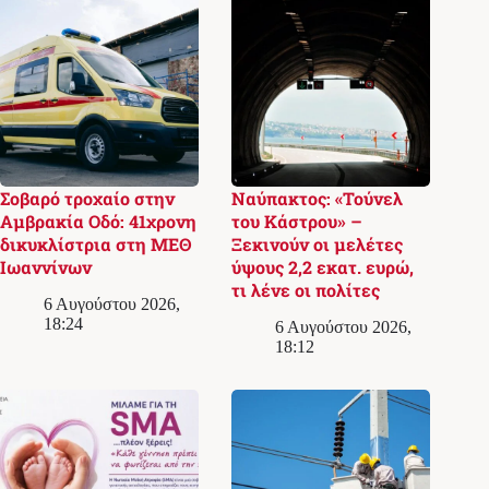
Σοβαρό τροχαίο στην
Ναύπακτος: «Τούνελ
Αμβρακία Οδό: 41χρονη
του Κάστρου» –
δικυκλίστρια στη ΜΕΘ
Ξεκινούν οι μελέτες
Ιωαννίνων
ύψους 2,2 εκατ. ευρώ,
τι λένε οι πολίτες
6 Αυγούστου 2026,
18:24
6 Αυγούστου 2026,
18:12