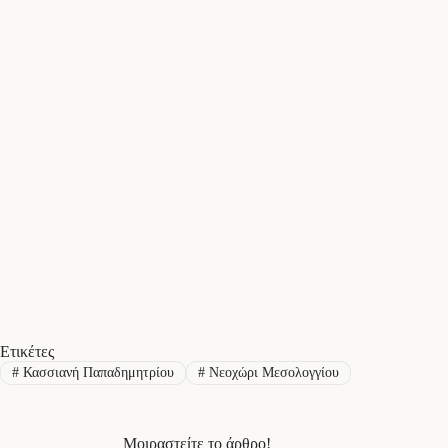
Ετικέτες
#
Κασσιανή Παπαδημητρίου
#
Νεοχώρι Μεσολογγίου
Μοιραστείτε το άρθρο!