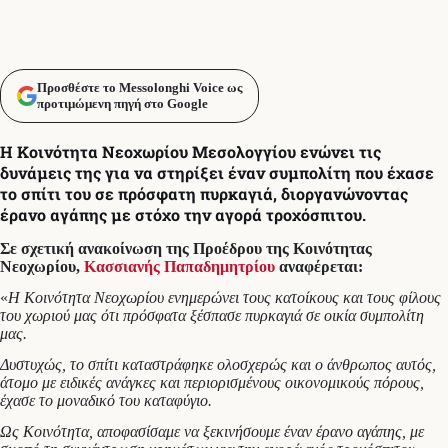
Προσθέστε το Messolonghi Voice ως
προτιμώμενη πηγή στο Google
Η Κοινότητα Νεοχωρίου Μεσολογγίου ενώνει τις
δυνάμεις της για να στηρίξει έναν συμπολίτη που έχασε
το σπίτι του σε πρόσφατη πυρκαγιά, διοργανώνοντας
έρανο αγάπης με στόχο την αγορά τροχόσπιτου.
Σε σχετική ανακοίνωση της Προέδρου της Κοινότητας
Νεοχωρίου,
Κασσιανής Παπαδημητρίου
αναφέρεται:
«
Η Κοινότητα Νεοχωρίου ενημερώνει τους κατοίκους και τους φίλους
του χωριού μας ότι πρόσφατα ξέσπασε πυρκαγιά σε οικία συμπολίτη
μας.
Δυστυχώς, το σπίτι καταστράφηκε ολοσχερώς και ο άνθρωπος αυτός,
άτομο με ειδικές ανάγκες και περιορισμένους οικονομικούς πόρους,
έχασε το μοναδικό του καταφύγιο.
Ως Κοινότητα, αποφασίσαμε να ξεκινήσουμε έναν έρανο αγάπης, με