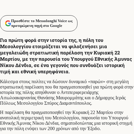
Προσθέστε το Messolonghi Voice ως
προτιμώμενη πηγή στο Google
Για πρώτη φορά στην ιστορία της, η πόλη του
Μεσολογγίου ετοιμάζεται να φιλοξενήσει μια
μεγαλειώδη στρατιωτική παρέλαση την Κυριακή 22
Μαρτίου, με την παρουσία του Υπουργού Εθνικής Άμυνας
Νίκου Δένδια, σε ένα γεγονός που συνδυάζει ιστορική
τιμή και εθνική υπερηφάνεια.
Κάλεσμα στους πολίτες να δώσουν δυναμικό «παρών» στη μεγάλη
στρατιωτική παρέλαση που θα πραγματοποιηθεί για πρώτη φορά στην
ιστορία της πόλης απηύθυναν ο Αντιπεριφερειάρχης
Αιτωλοακαρνανίας Θανάσης Μαυρομμάτης και ο Δήμαρχος Ιεράς
Πόλεως Μεσολογγίου Σπύρος Διαμαντόπουλος.
Η παρέλαση θα πραγματοποιηθεί την Κυριακή 22 Μαρτίου στην
ανατολική περιμετρική του Μεσολογγίου, παρουσία του Υπουργού
Εθνικής Άμυνας Νίκου Δένδια, σηματοδοτώντας μια ιστορική στιγμή
για την πόλη ενόψει των 200 χρόνων από την Έξοδο.