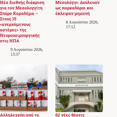
Νέα διεθνής διάκριση
Μεσολόγγι: Δούλευαν
για τον Μεσολογγίτη
ως παρκαδόροι και
Σπύρο Καραδήμα –
έκλεψαν μηχανή
Στους 15
8 Αυγούστου 2026,
«ανερχόμενους
17:12
αστέρες» της
Νευροχειρουργικής
στις ΗΠΑ
9 Αυγούστου 2026,
13:37
Αλληλεγγύη από το
62 νέες θέσεις