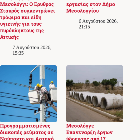
Μεσολόγγι: Ο Ερυθρός
εργασίας στον Δήμο
Σταυρός συγκεντρώνει
Μεσολογγίου
τρόφιμα και είδη
6 Αυγούστου 2026,
υγιεινής για τους
21:15
πυρόπληκτους της
Αττικής
7 Αυγούστου 2026,
15:35
Προγραμματισμένες
Μεσολόγγι:
διακοπές ρεύματος σε
Επανέναρξη έργων
Ναύπακτο και Αστακό
ύδρευσης από 17