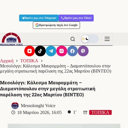
Μετάβαση
στο
Βρείτε μας στο Telegram!
Βρείτε μας στο Viber!
περιεχόμενο
Προτιμώμενη πηγή στο Google
Αρχική
ΤΟΠΙΚΑ
Μεσολόγγι: Κάλεσμα Μαυρομμάτη – Διαμαντόπουλου στην
μεγάλη στρατιωτική παρέλαση της 22ας Μαρτίου (ΒΙΝΤΕΟ)
Μεσολόγγι: Κάλεσμα Μαυρομμάτη –
Διαμαντόπουλου στην μεγάλη στρατιωτική
παρέλαση της 22ας Μαρτίου (ΒΙΝΤΕΟ)
Messolonghi Voice
1′
18 Μαρτίου 2026, 16:05
ΤΟΠΙΚΑ