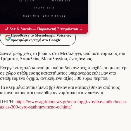
🎷 Sax & Vocals — Παρασκευή 7 Αυγούστου →
Προσθέστε το Messolonghi Voice ως
προτιμώμενη πηγή στο Google
Συνελήφθη, χθες το βράδυ, στο Μεσολόγγι, από αστυνομικούς του
Τμήματος Ασφαλείας Μεσολογγίου, ένας άνδρας.
Ενεργώντας από κοινού με ακόμα δυο άνδρες, προχθές το μεσημέρι,
σε χώρο στάθμευσης καταστήματος υπεραγοράς έκλεψαν από
σταθμευμένο όχημα, αντικείμενα αξίας 300 ευρώ περίπου.
Τα κλεμμένα αντικείμενα βρέθηκαν και κατασχέθηκαν από τους
αστυνομικούς και αποδόθηκαν νομότυπα στον παθόντα.
ΠΗΓΗ:
https://www.agrinionews.gr/mesologgi-voytixe-antikeimena-
axias-300-eyro-stathmeymeno-ochima/