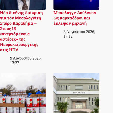
Νέα διεθνής διάκριση
Μεσολόγγι: Δούλευαν
για τον Μεσολογγίτη
ως παρκαδόροι και
Σπύρο Καραδήμα –
έκλεψαν μηχανή
Στους 15
8 Αυγούστου 2026,
«ανερχόμενους
17:12
αστέρες» της
Νευροχειρουργικής
στις ΗΠΑ
9 Αυγούστου 2026,
13:37