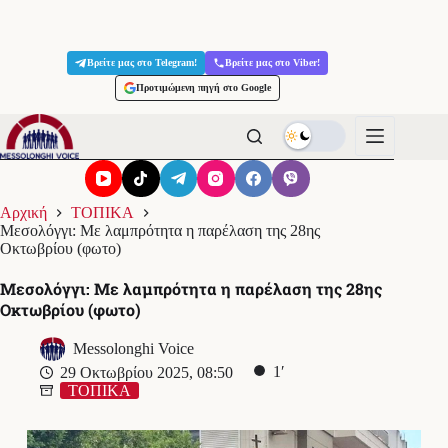
Μετάβαση
στο
Βρείτε μας στο Telegram!
Βρείτε μας στο Viber!
περιεχόμενο
Προτιμώμενη πηγή στο Google
Αρχική
ΤΟΠΙΚΑ
Μεσολόγγι: Με λαμπρότητα η παρέλαση της 28ης
Οκτωβρίου (φωτο)
Μεσολόγγι: Με λαμπρότητα η παρέλαση της 28ης
Οκτωβρίου (φωτο)
Messolonghi Voice
1′
29 Οκτωβρίου 2025, 08:50
ΤΟΠΙΚΑ