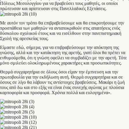
Πόλεως Μεσολογγίου για να βραβεύσει τους μαθητές, οι οποίοι
πρώτευσαν και αρίστευσαν στις Πανελλαδικές Εξετάσεις.
Με αυτόν τον τρόπο θα επιβραβεύσουμε και θα επικροτήσουμε την
προσπάθεια των μαθητών να ανταποκριθούν στις απαιτήσεις ενός
δύσκολου σχολικού έτους και να εισέλθουν στην πανεπιστημιακή
Σχολή της αρεσκείας τους.
Είμαστε εδώ, σήμερα, για να επιβραβεύσουμε την απόκτηση της
γνώσης, αλλά και την κατάκτηση της αρετής, γιατί όλοι θα πρέπει να
ενθυμούμεθα, ότι η γνώση οφείλει να συμβαδίζει με την αρετή. Τότε
μόνο σμιλεύει ολοκληρωμένους χαρακτήρες και προσωπικότητες.
Θερμά συγχαρητήρια σε όλους όσοι είχαν την έμπνευση και την
πρωτοβουλία για την εκδήλωση αυτή. Θερμά συγχαρητήρια και σε
όσους σε λίγο θα λάβουν τις αντίστοιχες βραβεύσεις. Μακάρι η ζωή
τους από δω και στο εξής να είναι ένας συνεχής αγώνας με πλούσια
καρποφορία και προσφορά. Χρόνια πολλά και ευλογημένα».