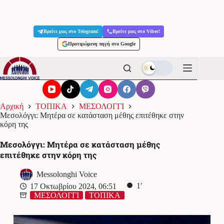
Μετάβαση
στο
Βρείτε μας στο Telegram!
Βρείτε μας στο Viber!
περιεχόμενο
Προτιμώμενη πηγή στο Google
Αρχική
ΤΟΠΙΚΑ
ΜΕΣΟΛΟΓΓΙ
Μεσολόγγι: Μητέρα σε κατάσταση μέθης επιτέθηκε στην
κόρη της
Μεσολόγγι: Μητέρα σε κατάσταση μέθης
επιτέθηκε στην κόρη της
Messolonghi Voice
1′
17 Οκτωβρίου 2024, 06:51
ΜΕΣΟΛΟΓΓΙ
ΤΟΠΙΚΑ