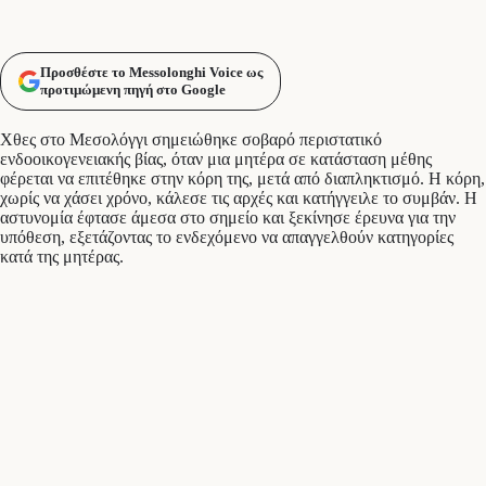
Προσθέστε το Messolonghi Voice ως
προτιμώμενη πηγή στο Google
Χθες στο Μεσολόγγι σημειώθηκε σοβαρό περιστατικό
ενδοοικογενειακής βίας, όταν μια μητέρα σε κατάσταση μέθης
φέρεται να επιτέθηκε στην κόρη της, μετά από διαπληκτισμό. Η κόρη,
χωρίς να χάσει χρόνο, κάλεσε τις αρχές και κατήγγειλε το συμβάν. Η
αστυνομία έφτασε άμεσα στο σημείο και ξεκίνησε έρευνα για την
υπόθεση, εξετάζοντας το ενδεχόμενο να απαγγελθούν κατηγορίες
κατά της μητέρας.