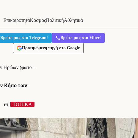
Επικαιρότητα
Κόσμος
Πολιτική
Αθλητικά
Βρείτε μας στο Telegram!
Βρείτε μας στο Viber!
Προτιμώμενη πηγή στο Google
ων Ηρώων (φωτο –
ον Κήπο των
ΤΟΠΙΚΑ