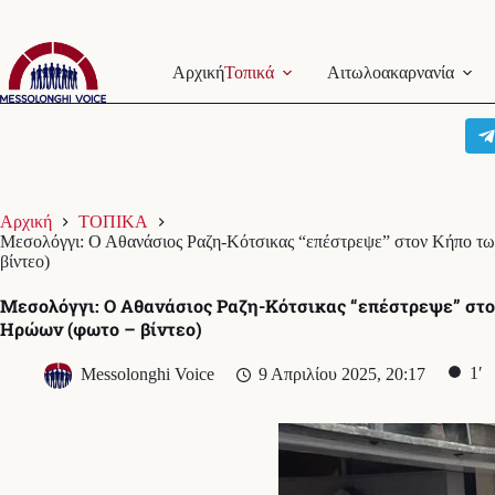
Μετάβαση
στο
Αρχική
Τοπικά
Αιτωλοακαρνανία
περιεχόμενο
Αρχική
ΤΟΠΙΚΑ
Μεσολόγγι: Ο Αθανάσιος Ραζη-Κότσικας “επέστρεψε” στον Κήπο τ
βίντεο)
Μεσολόγγι: Ο Αθανάσιος Ραζη-Κότσικας “επέστρεψε” στ
Ηρώων (φωτο – βίντεο)
1′
Messolonghi Voice
9 Απριλίου 2025, 20:17