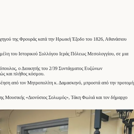
ρχηγού της Φρουράς κατά την Ηρωική Έξοδο του 1826, Αθανάσιου
 μέλη του Ιστορικού Συλλόγου Ιεράς Πόλεως Μεσολογγίου, σε μια
πουλος, ο Διοικητής του 2/39 Συντάγματος Ευζώνων
ώς και πλήθος κόσμου.
δέηση από τον Μητροπολίτη κ. Δαμασκηνό, μπροστά από την προτομή
 της Μουσικής «Διονύσιος Σολωμός», Τάκη Φωλιά και τον δήμαρχο