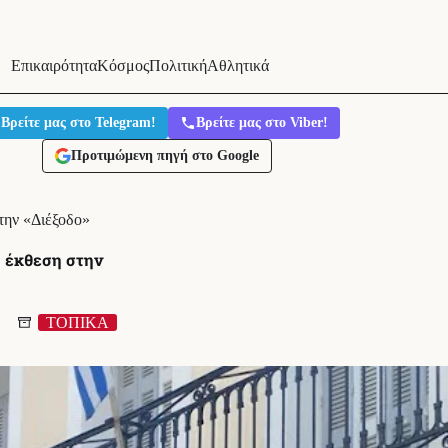
Επικαιρότητα
Κόσμος
Πολιτική
Αθλητικά
Βρείτε μας στο Telegram!
Βρείτε μας στο Viber!
Προτιμώμενη πηγή στο Google
την «Διέξοδο»
ή έκθεση στην
ΤΟΠΙΚΑ