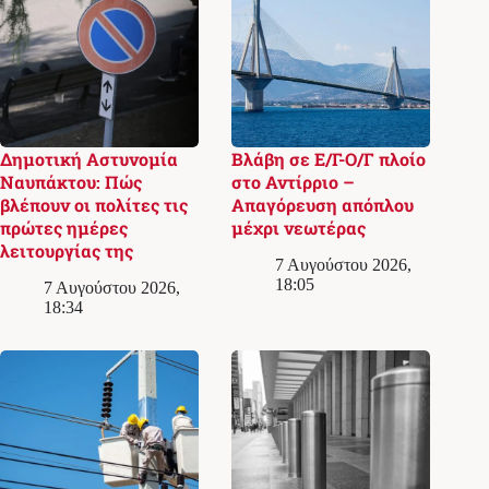
Δημοτική Αστυνομία
Βλάβη σε Ε/Γ-Ο/Γ πλοίο
Ναυπάκτου: Πώς
στο Αντίρριο –
βλέπουν οι πολίτες τις
Απαγόρευση απόπλου
πρώτες ημέρες
μέχρι νεωτέρας
λειτουργίας της
7 Αυγούστου 2026,
18:05
7 Αυγούστου 2026,
18:34