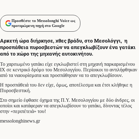
Προσθέστε το Messolonghi Voice ως
προτιμώμενη πηγή στο Google
Αρκετή ώρα διήρκησε, χθες βράδυ, στο Μεσολόγγι, η
προσπάθεια πυροσβεστών να απεγκλωβίζουν ένα γατάκι
από το χώρο της μηχανής αυτοκινήτου.
Το χαριτωμένο γατάκι είχε εγκλωβιστεί στη μηχανή παρκαρισμένου
ΙΧ σε κεντρικό δρόμο του Μεσολογγίου. Περίοικοι το αντιλήφθηκαν
από τα νιαουρίσματα και προσπάθησαν να το απεγκλωβίσουν.
Η προσπάθειά του δεν είχε, όμως, αποτέλεσμα και έτσι κλήθηκε η
Πυροσβεστική.
Στο σημείο έφθασε όχημα της Π.Υ. Μεσολογγίου με δύο άνδρες, οι
οποίοι και κατάφεραν να απεγκλωβίσουν το γατάκι, δίνοντας τέλος
στην «περιπέτειά» του!
messolonghinews.gr