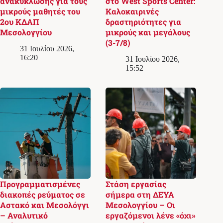
ανακύκλωσης για τους
στο West Sports Center:
μικρούς μαθητές του
Καλοκαιρινές
2ου ΚΔΑΠ
δραστηριότητες για
Μεσολογγίου
μικρούς και μεγάλους
(3-7/8)
31 Ιουλίου 2026,
16:20
31 Ιουλίου 2026,
15:52
Προγραμματισμένες
Στάση εργασίας
διακοπές ρεύματος σε
σήμερα στη ΔΕΥΑ
Αστακό και Μεσολόγγι
Μεσολογγίου – Οι
– Αναλυτικό
εργαζόμενοι λένε «όχι»