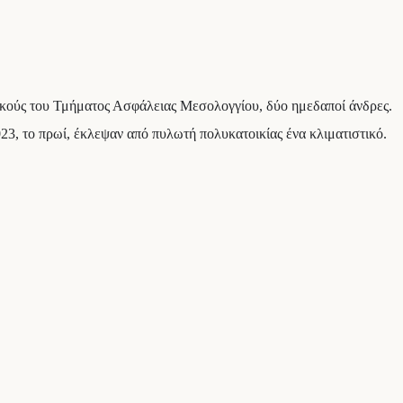
ικούς του Τμήματος Ασφάλειας Μεσολογγίου, δύο ημεδαποί άνδρες.
023, το πρωί, έκλεψαν από πυλωτή πολυκατοικίας ένα κλιματιστικό.