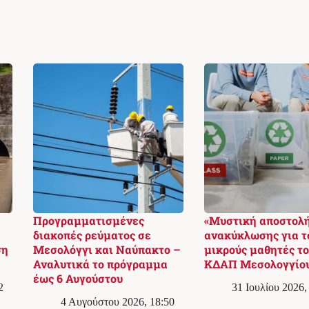
Προγραμματισμένες
«Μυστική αποστολ
διακοπές ρεύματος σε
ανακύκλωσης για τ
ση
Μεσολόγγι και Ναύπακτο –
μικρούς μαθητές το
Αναλυτικά το πρόγραμμα
ΚΔΑΠ Μεσολογγίο
έως 6 Αυγούστου
2
31 Ιουλίου 2026,
4 Αυγούστου 2026, 18:50