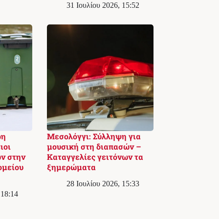
31 Ιουλίου 2026, 15:52
ρη
Μεσολόγγι: Σύλληψη για
ιοι
μουσική στη διαπασών –
ν στην
Καταγγελίες γειτόνων τα
ομείου
ξημερώματα
28 Ιουλίου 2026, 15:33
 18:14