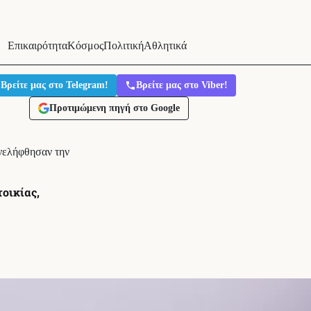
Επικαιρότητα
Κόσμος
Πολιτική
Αθλητικά
Βρείτε μας στο Telegram!
Βρείτε μας στο Viber!
Προτιμώμενη πηγή στο Google
νελήφθησαν την
οικίας,