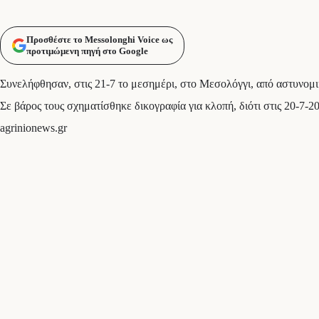
Προσθέστε το Messolonghi Voice ως
προτιμώμενη πηγή στο Google
Συνελήφθησαν, στις 21-7 το μεσημέρι, στο Μεσολόγγι, από αστυνομ
Σε βάρος τους σχηματίσθηκε δικογραφία για κλοπή, διότι στις 20-7-2
agrinionews.gr