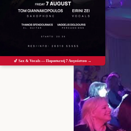
🎷 Sax & Vocals — Παρασκευή 7 Αυγούστου →