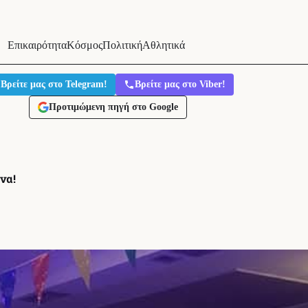
Επικαιρότητα
Κόσμος
Πολιτική
Αθλητικά
Βρείτε μας στο Telegram!
Βρείτε μας στο Viber!
Προτιμώμενη πηγή στο Google
να!