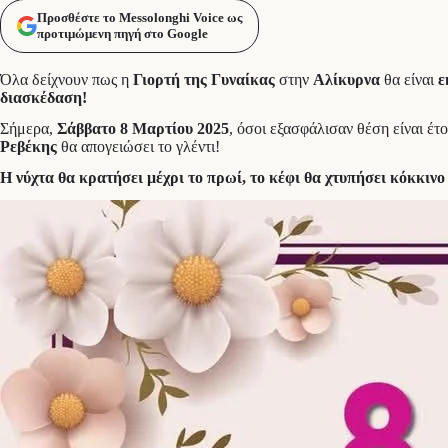
Προσθέστε το Messolonghi Voice ως
προτιμώμενη πηγή στο Google
Όλα δείχνουν πως η
Γιορτή της Γυναίκας
στην
Αλίκυρνα
θα είναι
ε
διασκέδαση!
Σήμερα,
Σάββατο 8 Μαρτίου 2025
, όσοι εξασφάλισαν θέση είναι έ
Ρεβέκης
θα απογειώσει το γλέντι!
Η νύχτα θα κρατήσει μέχρι το πρωί, το κέφι θα χτυπήσει κόκκινο