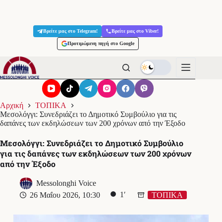
Μετάβαση
στο
Βρείτε μας στο Telegram!
Βρείτε μας στο Viber!
περιεχόμενο
Προτιμώμενη πηγή στο Google
Αρχική
ΤΟΠΙΚΑ
Μεσολόγγι: Συνεδριάζει το Δημοτικό Συμβούλιο για τις
δαπάνες των εκδηλώσεων των 200 χρόνων από την Έξοδο
Μεσολόγγι: Συνεδριάζει το Δημοτικό Συμβούλιο
για τις δαπάνες των εκδηλώσεων των 200 χρόνων
από την Έξοδο
Messolonghi Voice
1′
26 Μαΐου 2026, 10:30
ΤΟΠΙΚΑ