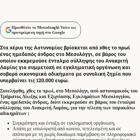
Προσθέστε το Messolonghi Voice ως
προτιμώμενη πηγή στο Google
Στα χέρια της Αστυνομίας βρίσκεται από χθες το πρωί
ένας ημεδαπός άνδρας στο Μεσολόγγι, σε βάρος του
οποίου εκκρεμούσε ένταλμα σύλληψης του Ανακριτή
Λαμίας για συμμετοχή σε εγκληματική οργάνωση και
σοβαρά οικονομικά αδικήματα με συνολική ζημία που
υπερβαίνει τις 120.000 ευρώ.
Συνελήφθη, χθες το πρωί, στο Μεσολόγγι, από αστυνομικούς του
Τμήματος Δίωξης και Εξιχνίασης Εγκλημάτων Μεσολογγίου,
ένας ημεδαπός άνδρας, διότι εκκρεμούσε σε βάρος του ένταλμα
σύλληψης του Ανακριτή Λαμίας, για την τέλεση των παρακάτω
αδικημάτων :
Συγκρότηση και ένταξη σε εγκληματική οργάνωση,
Απάτη με υπολογιστή από κοινού, τετελεσμένη και σε
απόπειρα με τη χωρίς δικαίωμα παρέμβαση σε πληροφοριακό
σύστημα, χωρίς δικαίωμα εισαγωγή ψηφιακών δεδομένων