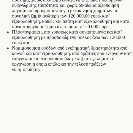
αναγνώρισης ταυτότητας και χωρίς δικαίωμα αξιοποίηση
λογισμικού προορισμένου για μετακίνηση χρημάτων με
συνολική ζημία ανώτερη των 120.000,00 ευρώ κατ΄
εξακολούθηση, καθώς και απάτη κατ’ εξακολούθηση και κατά
συναυτουργία με ζημία ανώτερη των 120.000 ευρώ,
Πλαστογραφία μετά χρήσεως κατά συναυτουργία και κατ’
εξακολούθηση με προσδοκώμενο όφελος άνω των 120.000
ευρώ και
Νομιμοποίηση εσόδων από εγκληματική δραστηριότητα από
κοινού και κατ’ εξακολούθηση, από δράστες που ενεργούν κατ’
επάγγελμα και στο πλαίσιο (ως μέλη) σε εγκληματική
οργάνωση η οποία επιδιώκει την τέλεση πράξεων
νομιμοποίησης.