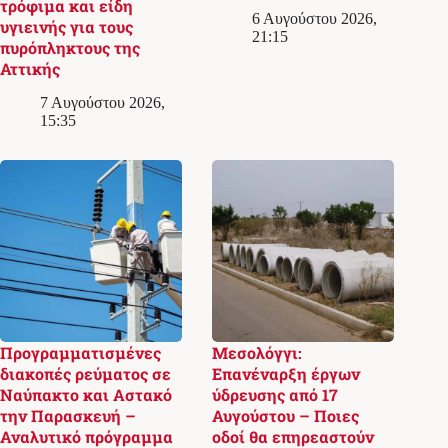
τρόφιμα και είδη
6 Αυγούστου 2026,
υγιεινής για τους
21:15
πυρόπληκτους της
Αττικής
7 Αυγούστου 2026,
15:35
Προγραμματισμένες
Μεσολόγγι:
διακοπές ρεύματος σε
Επανέναρξη έργων
Ναύπακτο και Αστακό
ύδρευσης από 17
την Παρασκευή –
Αυγούστου – Ποιες
Αναλυτικό πρόγραμμα
οδοί θα επηρεαστούν