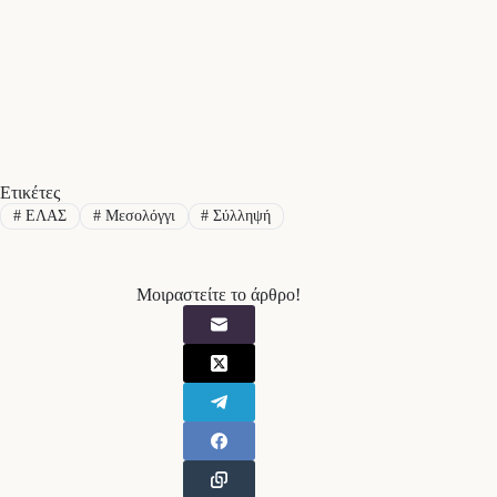
Ετικέτες
#
ΕΛΑΣ
#
Μεσολόγγι
#
Σύλληψή
Μοιραστείτε το άρθρο!