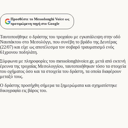
Προσθέστε το Messolonghi Voice ως
προτιμώμενη πηγή στο Google
Ταυτοποιήθηκε ο δράστης του τροχαίου με εγκατάλειψη στην οδό
Ναυπάκτου στο Μεσολόγγι, που συνέβη το βράδυ της Δευτέρας
(22/07) και είχε ως αποτέλεσμα τον σοβαρό τραυματισμό ενός
61χρονου ποδηλάτη.
Σύμφωνα με πληροφορίες του messolonghivoice.gr, μετά από εκτενή
έρευνα της τροχαίας Μεσολογγίου, ταυτοποιήθηκαν τόσο τα στοιχεία
του οχήματος όσο και τα στοιχεία του δράστη, τα οποία διαφέρουν
μεταξύ τους.
Ο δράστης προσήχθη σήμερα τα ξημερώματα και σχηματίστηκε
δικογραφία εις βάρος του.