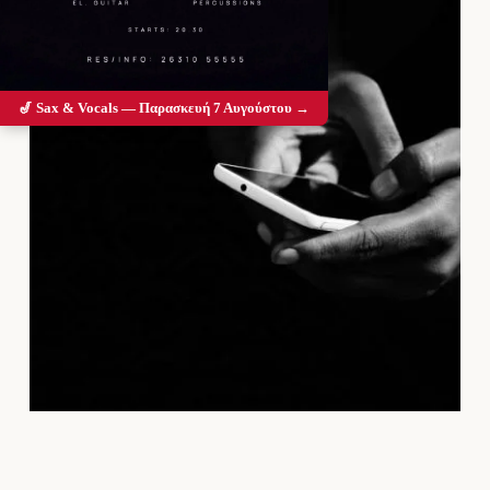
🎷 Sax & Vocals — Παρασκευή 7 Αυγούστου →