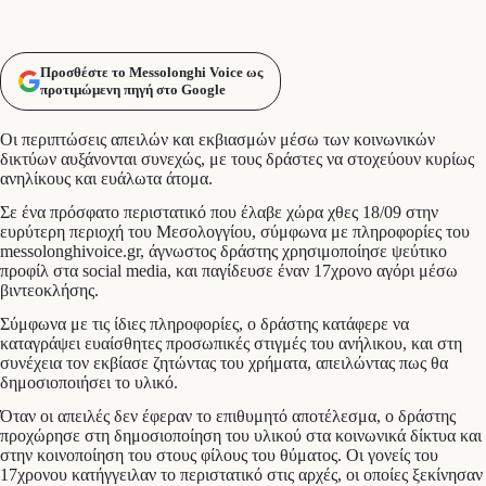
Προσθέστε το Messolonghi Voice ως
προτιμώμενη πηγή στο Google
Οι περιπτώσεις απειλών και εκβιασμών μέσω των κοινωνικών
δικτύων αυξάνονται συνεχώς, με τους δράστες να στοχεύουν κυρίως
ανηλίκους και ευάλωτα άτομα.
Σε ένα πρόσφατο περιστατικό που έλαβε χώρα χθες 18/09 στην
ευρύτερη περιοχή του Μεσολογγίου, σύμφωνα με πληροφορίες του
messolonghivoice.gr, άγνωστος δράστης χρησιμοποίησε ψεύτικο
προφίλ στα social media, και παγίδευσε έναν 17χρονο αγόρι μέσω
βιντεοκλήσης.
Σύμφωνα με τις ίδιες πληροφορίες, ο δράστης κατάφερε να
καταγράψει ευαίσθητες προσωπικές στιγμές του ανήλικου, και στη
συνέχεια τον εκβίασε ζητώντας του χρήματα, απειλώντας πως θα
δημοσιοποιήσει το υλικό.
Όταν οι απειλές δεν έφεραν το επιθυμητό αποτέλεσμα, ο δράστης
προχώρησε στη δημοσιοποίηση του υλικού στα κοινωνικά δίκτυα και
στην κοινοποίηση του στους φίλους του θύματος. Οι γονείς του
17χρονου κατήγγειλαν το περιστατικό στις αρχές, οι οποίες ξεκίνησαν