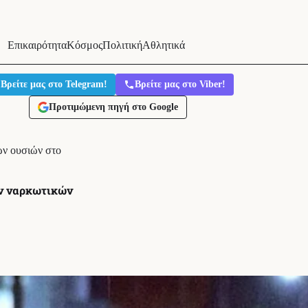
Επικαιρότητα
Κόσμος
Πολιτική
Αθλητικά
Βρείτε μας στο Telegram!
Βρείτε μας στο Viber!
Προτιμώμενη πηγή στο Google
ών ουσιών στο
ων ναρκωτικών