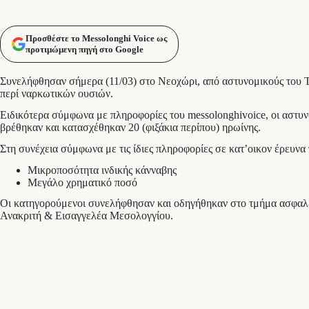
Προσθέστε το Messolonghi Voice ως
προτιμώμενη πηγή στο Google
Συνελήφθησαν σήμερα (11/03) στο Νεοχώρι, από αστυνομικούς του Τ
περί ναρκωτικών ουσιών.
Ειδικότερα σύμφωνα με πληροφορίες του messolonghivoice, οι αστυν
βρέθηκαν και κατασχέθηκαν 20 (φιξάκια περίπου) ηρωίνης.
Στη συνέχεια σύμφωνα με τις ίδιες πληροφορίες σε κατ’οικον έρευν
Μικροποσότητα ινδικής κάνναβης
Μεγάλο χρηματικό ποσό
Οι κατηγορούμενοι συνελήφθησαν και οδηγήθηκαν στο τμήμα ασφαλε
Ανακριτή & Εισαγγελέα Μεσολογγίου.