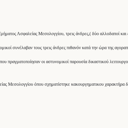
μήματος Ασφαλείας Μεσολογγίου, τρεις άνδρες,( δύο αλλοδαποί και 
ομικοί συνέλαβαν τους τρεις άνδρες πιθανόν κατά την ώρα της αγορ
α που πραγματοποίησαν οι αστυνομικοί παρουσία δικαστικού λειτουργ
ίας Μεσολογγίου όπου σχηματίστηκε κακουργηματικου χαρακτήρα δικ