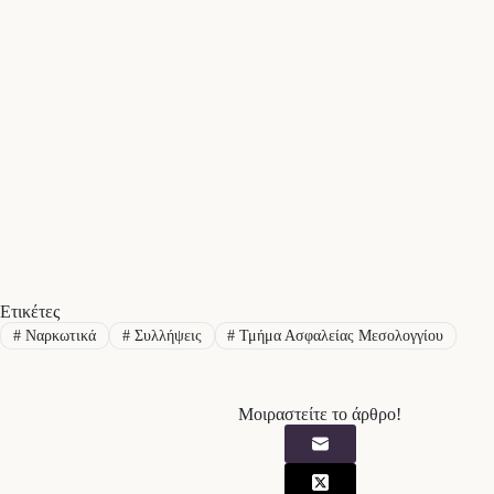
Ετικέτες
#
Ναρκωτικά
#
Συλλήψεις
#
Τμήμα Ασφαλείας Μεσολογγίου
Μοιραστείτε το άρθρο!