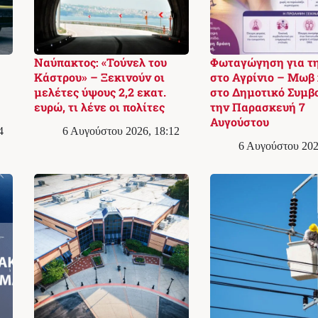
Ναύπακτος: «Τούνελ του
Φωταγώγηση για τ
Κάστρου» – Ξεκινούν οι
στο Αγρίνιο – Μωβ
μελέτες ύψους 2,2 εκατ.
στο Δημοτικό Συμβ
ευρώ, τι λένε οι πολίτες
την Παρασκευή 7
Αυγούστου
4
6 Αυγούστου 2026, 18:12
6 Αυγούστου 202