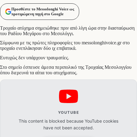
Προσθέστε το Messolonghi Voice ως
προτιμώμενη πηγή στο Google
Τροχαίο ατύχημα σημειώθηκε πριν από λίγη ώρα στην διασταύρωση
του Ραδίου Μεγάρου στο Μεσολόγγι.
Σύμφωνα με τις πρώτες πληροφορίες του messolonghivoice.gr στο
τροχαίο ενεπλάκησαν δύο ιχ επιβατικά.
Ευτυχώς δεν υπάρχουν τραυματίες.
Στο σημείο έσπευσε άμεσα περιπολικό της Τροχαίας Μεσολογγίου
όπου διερευνά τα αίτια του ατυχήματος.
YOUTUBE
This content is blocked because YouTube cookies
have not been accepted.