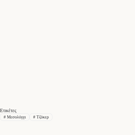
Ετικέτες
#
Μεσολόγγι
#
Τζόκερ