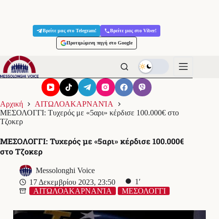
Μετάβαση
στο
Βρείτε μας στο Telegram!
Βρείτε μας στο Viber!
περιεχόμενο
Προτιμώμενη πηγή στο Google
Αρχική
ΑΙΤΩΛΟΑΚΑΡΝΑΝΊΑ
ΜΕΣΟΛΟΓΓΙ: Τυχερός με «5αρι» κέρδισε 100.000€ στο
Τζοκερ
ΜΕΣΟΛΟΓΓΙ: Τυχερός με «5αρι» κέρδισε 100.000€
στο Τζοκερ
Messolonghi Voice
1′
17 Δεκεμβρίου 2023, 23:50
ΑΙΤΩΛΟΑΚΑΡΝΑΝΊΑ
ΜΕΣΟΛΟΓΓΙ