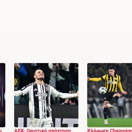
»
ΑΕΚ: Οριστική απάντηση
Κλήρωση Champio