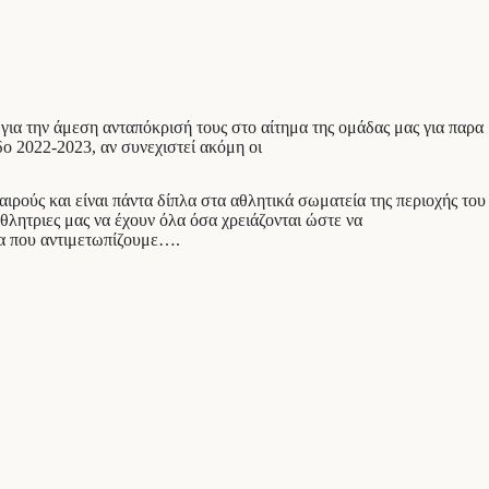
για την άμεση ανταπόκρισή τους στο αίτημα της ομάδας μας για παρα
δο 2022-2023, αν συνεχιστεί ακόμη οι
ρούς και είναι πάντα δίπλα στα αθλητικά σωματεία της περιοχής του
θλητριες μας να έχουν όλα όσα χρειάζονται ώστε να
μα που αντιμετωπίζουμε….