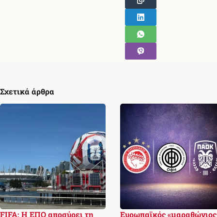
Σχετικά άρθρα
FIFA: Η ΕΠΟ αποσύρει τη
Ευρωπαϊκός «μαραθώνιος