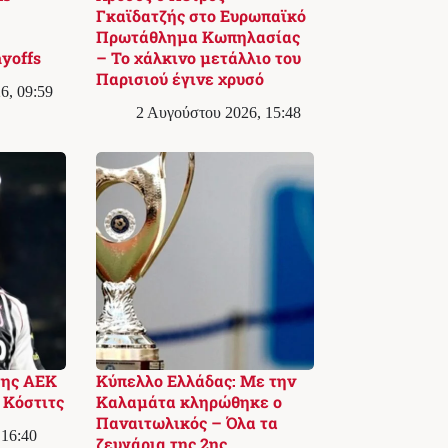
Γκαϊδατζής στο Ευρωπαϊκό
Πρωτάθλημα Κωπηλασίας
yoffs
– Το χάλκινο μετάλλιο του
Παρισιού έγινε χρυσό
6, 09:59
2 Αυγούστου 2026, 15:48
της ΑΕΚ
Κύπελλο Ελλάδας: Με την
 Κόστιτς
Καλαμάτα κληρώθηκε ο
Παναιτωλικός – Όλα τα
 16:40
ζευγάρια της 2ης