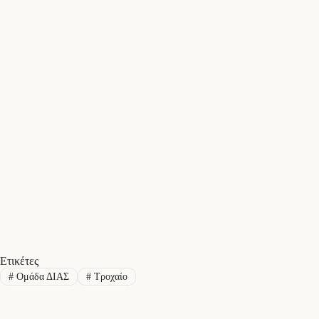
Ετικέτες
#
Ομάδα ΔΙΑΣ
#
Τροχαίο