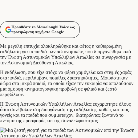
Προσθέστε το Messolonghi Voice ως
προτιμώμενη πηγή στο Google
Με μεγάλη επιτυχία ολοκληρώθηκε και φέτος η καθιερωμένη
εκδήλωση για τα παιδιά των αστυνομικών, που διοργανώθηκε από
την Ένωση Αστυνομικών Υπαλλήλων Αιτωλίας σε συνεργασία με
την Αστυνομική Διεύθυνση Αιτωλίας.
Η εκδήλωση, που είχε στόχο να φέρει χαμόγελα και στιγμές χαράς
στα παιδιά, περιλάμβανε ποικίλες δραστηριότητες. Μοιράστηκαν
δώρα στα μικρά παιδιά, τα οποία είχαν την ευκαιρία να απολαύσουν
μια όμορφη κινηματογραφική προβολή σε φιλικό και ζεστό
περιβάλλον.
Η Ένωση Αστυνομικών Υπαλλήλων Αιτωλίας ευχαρίστησε όλους
όσοι συνέβαλαν στη διοργάνωση της εκδήλωσης, καθώς και τους
γονείς και τα παιδιά που συμμετείχαν, διατηρώντας ζωντανό το
πνεύμα της προσφοράς και της συναδελφικότητας.