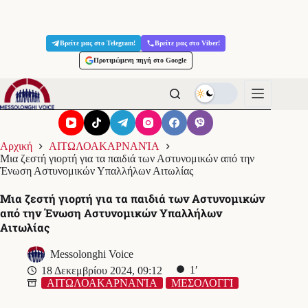
Μετάβαση
στο
Βρείτε μας στο Telegram!
Βρείτε μας στο Viber!
περιεχόμενο
Προτιμώμενη πηγή στο Google
Αρχική
ΑΙΤΩΛΟΑΚΑΡΝΑΝΊΑ
Μια ζεστή γιορτή για τα παιδιά των Αστυνομικών από την
Ένωση Αστυνομικών Υπαλλήλων Αιτωλίας
Μια ζεστή γιορτή για τα παιδιά των Αστυνομικών
από την Ένωση Αστυνομικών Υπαλλήλων
Αιτωλίας
Messolonghi Voice
1′
18 Δεκεμβρίου 2024, 09:12
ΑΙΤΩΛΟΑΚΑΡΝΑΝΊΑ
ΜΕΣΟΛΟΓΓΙ