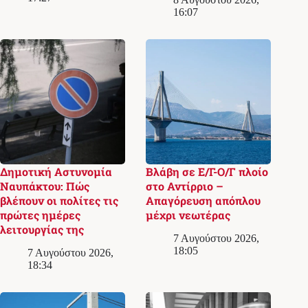
16:07
Δημοτική Αστυνομία
Βλάβη σε Ε/Γ-Ο/Γ πλοίο
Ναυπάκτου: Πώς
στο Αντίρριο –
βλέπουν οι πολίτες τις
Απαγόρευση απόπλου
πρώτες ημέρες
μέχρι νεωτέρας
λειτουργίας της
7 Αυγούστου 2026,
18:05
7 Αυγούστου 2026,
18:34