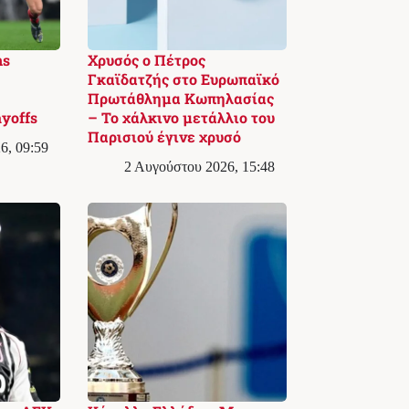
ns
Χρυσός ο Πέτρος
Γκαϊδατζής στο Ευρωπαϊκό
Πρωτάθλημα Κωπηλασίας
yoffs
– Το χάλκινο μετάλλιο του
Παρισιού έγινε χρυσό
6, 09:59
2 Αυγούστου 2026, 15:48