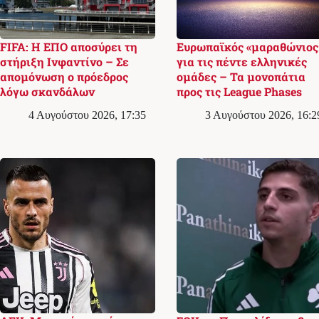
FIFA: Η ΕΠΟ αποσύρει τη
Ευρωπαϊκός «μαραθώνιος
στήριξη Ινφαντίνο – Σε
για τις πέντε ελληνικές
απομόνωση ο πρόεδρος
ομάδες – Τα μονοπάτια
λόγω σκανδάλων
προς τις League Phases
4 Αυγούστου 2026, 17:35
3 Αυγούστου 2026, 16:2