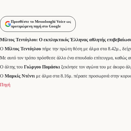
Προσθέστε το Messolonghi Voice ως
προτιμώμενη πηγή στο Google
Μίλτος Τεντόγλου: Ο εκπληκτικός Έλληνας αθλητής επιβεβαίωσε 
Ο
Μίλτος Τεντόγλου
πήρε την πρώτη θέση με άλμα στα 8.42μ., δείχ
Με αυτό τον τρόπο πρόσθεσε άλλο ένα σπουδαίο επίτευγμα, καθώς αυ
Ο άλτης του
Γιώργου Πομάσκι
ξεκίνησε τον αγώνα του με άκυρο άλμ
Ο
Μαρκίς Ντέντι
με άλμα στα 8.16μ. πέρασε προσωρινά στην κορυ
Πηγή