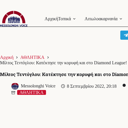
Μετάβαση
στο
Αρχική
Τοπικά
Αιτωλοακαρνανία
περιεχόμενο
Αρχική
ΑΘΛΗΤΙΚΑ
Μίλτος Τεντόγλου: Κατέκτησε την κορυφή και στο Diamond League!
Μίλτος Τεντόγλου: Κατέκτησε την κορυφή και στο Diamon
Messolonghi Voice
8 Σεπτεμβρίου 2022, 20:18
ΑΘΛΗΤΙΚΑ