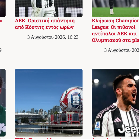
»
ΑΕΚ: Οριστική απάντηση
Κλήρωση Champio
από Κόστιτς εντός ωρών
League: Οι πιθανοί
αντίπαλοι ΑΕΚ και
3 Αυγούστου 2026, 16:23
Ολυμπιακού στα pla
9
3 Αυγούστου 202