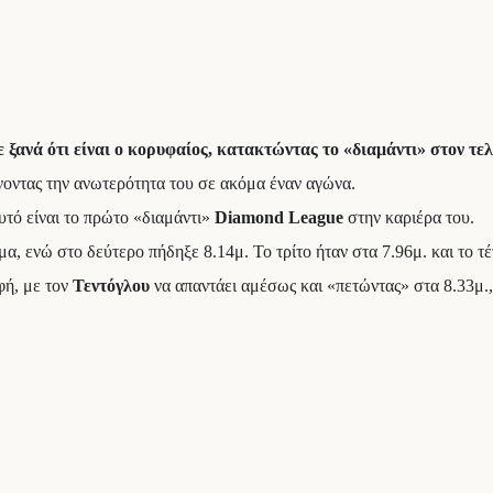
ξανά ότι είναι ο κορυφαίος, κατακτώντας το «διαμάντι» στον τε
νοντας την ανωτερότητα του σε ακόμα έναν αγώνα.
τό είναι το πρώτο «διαμάντι»
Diamond League
στην καριέρα του.
α, ενώ στο δεύτερο πήδηξε 8.14μ. Το τρίτο ήταν στα 7.96μ. και το τέ
φή, με τον
Τεντόγλου
να απαντάει αμέσως και «πετώντας» στα 8.33μ.