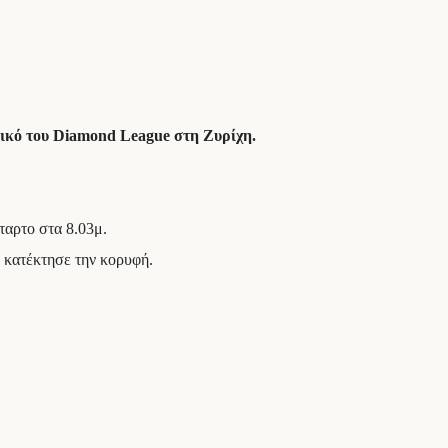
λικό του Diamond League στη Ζυρίχη.
ταρτο στα 8.03μ.
, κατέκτησε την κορυφή.