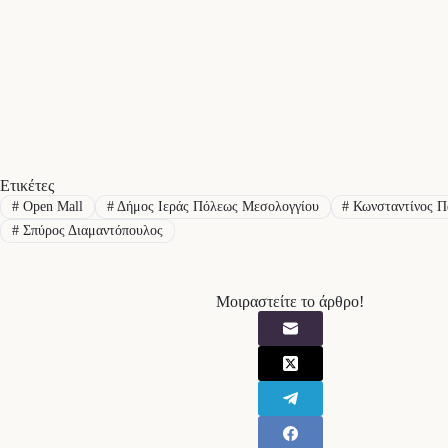
Ετικέτες
#
Open Mall
#
Δήμος Ιεράς Πόλεως Μεσολογγίου
#
Κωνσταντίνος Π
#
Σπύρος Διαμαντόπουλος
Μοιραστείτε το άρθρο!