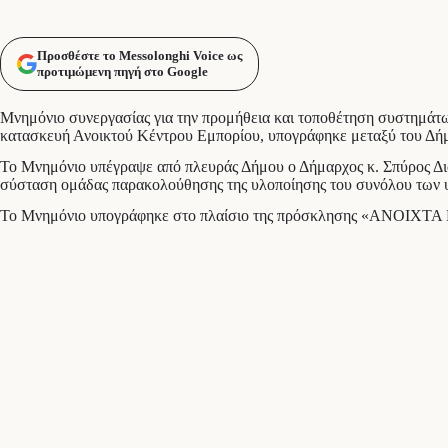
Προσθέστε το Messolonghi Voice ως
προτιμώμενη πηγή στο Google
Μνημόνιο συνεργασίας για την προμήθεια και τοποθέτηση συστημάτων
κατασκευή Ανοικτού Κέντρου Εμπορίου, υπογράφηκε μεταξύ του Δή
Το Μνημόνιο υπέγραψε από πλευράς Δήμου ο Δήμαρχος κ. Σπύρος Δι
σύσταση ομάδας παρακολούθησης της υλοποίησης του συνόλου των υ
Το Μνημόνιο υπογράφηκε στο πλαίσιο της πρόσκλησης «ΑΝ