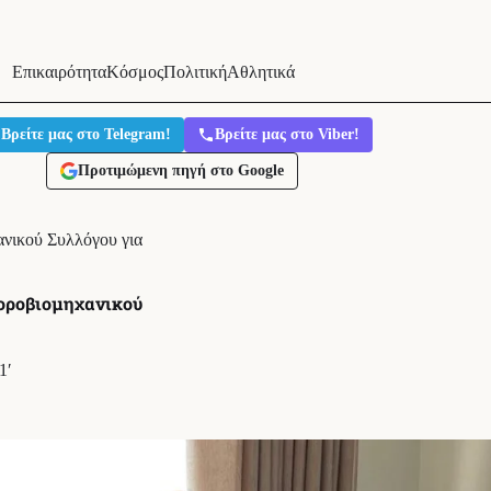
Επικαιρότητα
Κόσμος
Πολιτική
Αθλητικά
Βρείτε μας στο Telegram!
Βρείτε μας στο Viber!
Προτιμώμενη πηγή στο Google
νικού Συλλόγου για
ποροβιομηχανικού
1′