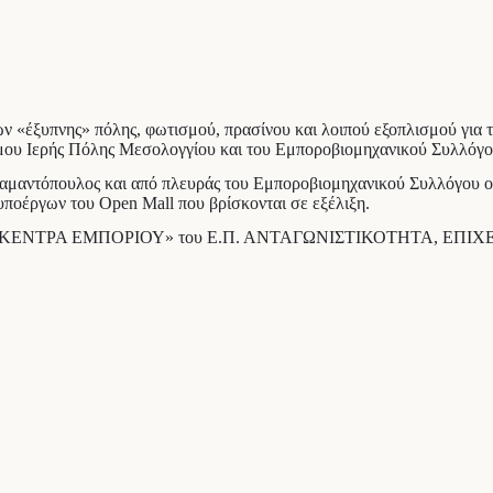
 «έξυπνης» πόλης, φωτισμού, πρασίνου και λοιπού εξοπλισμού για τ
μου Ιερής Πόλης Μεσολογγίου και του Εμποροβιομηχανικού Συλλόγο
αμαντόπουλος και από πλευράς του Εμποροβιομηχανικού Συλλόγου ο
ποέργων του Open Mall που βρίσκονται σε εξέλιξη.
ΟΙΧΤΑ ΚΕΝΤΡΑ ΕΜΠΟΡΙΟΥ» του Ε.Π. ΑΝΤΑΓΩΝΙΣΤΙΚΟΤΗΤΑ, ΕΠ