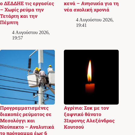
ο ΔΕΔΔΗΕ τις εργασίες
κενά – Ανησυχία για τη
– Χωρίς ρεύμα την
νέα σχολική χρονιά
Τετάρτη και την
4 Αυγούστου 2026,
Πέμπτη
19:41
4 Αυγούστου 2026,
19:57
Προγραμματισμένες
Αγρίνιο: Σοκ με τον
διακοπές ρεύματος σε
ξαφνικό θάνατο
Μεσολόγγι και
31χρονης Αλεξάνδρας
Ναύπακτο – Αναλυτικά
Κουτσού
το πρόγραμμα έως 6