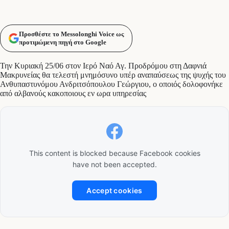
Προσθέστε το Messolonghi Voice ως
προτιμώμενη πηγή στο Google
Την Κυριακή 25/06 στον Ιερό Ναό Αγ. Προδρόμου στη Δαφνιά
Μακρυνείας θα τελεστή μνημόσυνο υπέρ αναπαύσεως της ψυχής του
Ανθυπαστυνόμου Ανδριτσόπουλου Γεώργιου, ο οποιός δολοφονήκε
από αλβανούς κακοποιους εν ωρα υπηρεσίας
This content is blocked because Facebook cookies
have not been accepted.
Accept cookies