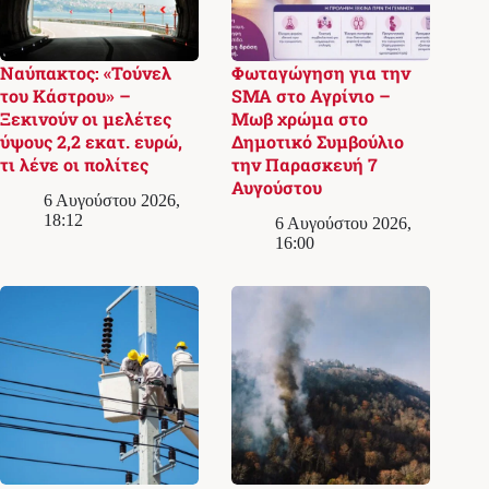
Ναύπακτος: «Τούνελ
Φωταγώγηση για την
του Κάστρου» –
SMA στο Αγρίνιο –
Ξεκινούν οι μελέτες
Μωβ χρώμα στο
ύψους 2,2 εκατ. ευρώ,
Δημοτικό Συμβούλιο
τι λένε οι πολίτες
την Παρασκευή 7
Αυγούστου
6 Αυγούστου 2026,
18:12
6 Αυγούστου 2026,
16:00