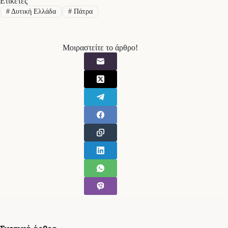
Ετικέτες
#
Δυτική Ελλάδα
#
Πάτρα
Μοιραστείτε το άρθρο!