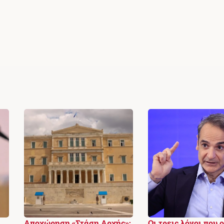
Αποχώρηση «Στάση Αρχής»:
Οι τρεις λόγοι που ο