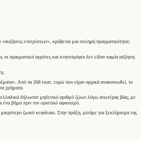
ια «αυξήσεις ενισχύσεων», κρύβεται μια σκληρή πραγματικότητα:
 οι πραγματικοί αγρότες και κτηνοτρόφοι δεν είδαν καμία αύξηση.
τη.
ματα». Από τα 268 εκατ. ευρώ που είχαν αρχικά ανακοινωθεί, το
πα χρήματα.
νελλαδικά δήλωσαν μηδενικό αριθμό ζώων λόγω ανωτέρας βίας, με
 ένα βήμα πριν τον οριστικό αφανισμό.
 μικρότερο ζωικό κεφάλαιο. Στην πράξη, μιλάμε για ξεκλήρισμα της