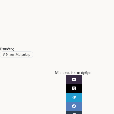
Ετικέτες
#
Νίκος Μοίραλης
Μοιραστείτε το άρθρο!