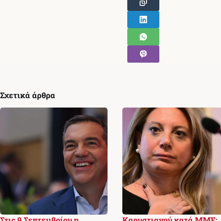
Σχετικά άρθρα
Στις 9 Σεπτεμβρίου η
Καρυστιανού κατά ΜΜΕ: