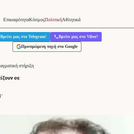
Επικαιρότητα
Κόσμος
Πολιτική
Αθλητικά
Βρείτε μας στο Telegram!
Βρείτε μας στο Viber!
Προτιμώμενη πηγή στο Google
ραγματική στήριξη
ίζουν σε
1′