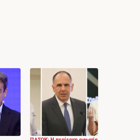
ΠΑΣΟΚ: Η περίεργη αφωνία