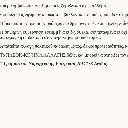
• περιλαμβάνονται αποζημιώσεις ζημιών και όχι εισόδημα,
• οι αυξήσεις αφορούν κυρίως περιβαλλοντικές δράσεις, που δεν στη
Πίσω από τους αριθμούς υπάρχουν ανθρώπινες ζωές και πορείες ετών
Η σημερινή κυβέρνηση εσκεμμένα κι όχι άθελα, συντεταγμένα κι όχι
παραγωγική διαδικασία στον αγροκτηνοτροφικό τομέα.
Απαιτείται αλλαγή πολιτικού παραδείγματος, άλλες προτεραιότητες, 
Το ΠΑΣΟΚ-ΚΙΝΗΜΑ ΑΛΛΑΓΗΣ θέλει και μπορεί να στηρίξει τον Αγροτ
* Γραμματέας Νομαρχιακής Επιτροπής ΠΑΣΟΚ Αχαΐας