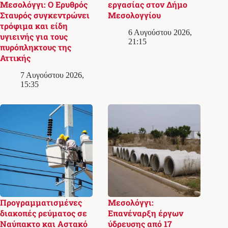
Μεσολόγγι: Ο Ερυθρός
εργασίας στον Δήμο
Σταυρός συγκεντρώνει
Μεσολογγίου
τρόφιμα και είδη
6 Αυγούστου 2026,
υγιεινής για τους
21:15
πυρόπληκτους της
Αττικής
7 Αυγούστου 2026,
15:35
Προγραμματισμένες
Μεσολόγγι:
διακοπές ρεύματος σε
Επανέναρξη έργων
Ναύπακτο και Αστακό
ύδρευσης από 17