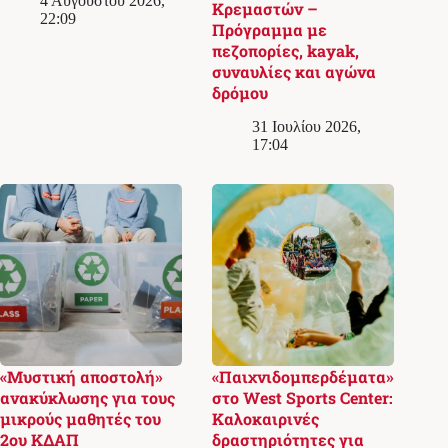
4 Αυγούστου 2026,
Κρεμαστών –
22:09
Πρόγραμμα με
πεζοπορίες, kayak,
συναυλίες και αγώνα
δρόμου
31 Ιουλίου 2026,
17:04
«Μυστική αποστολή»
«Παιχνιδομπερδέματα»
ανακύκλωσης για τους
στο West Sports Center:
μικρούς μαθητές του
Καλοκαιρινές
2ου ΚΔΑΠ
δραστηριότητες για