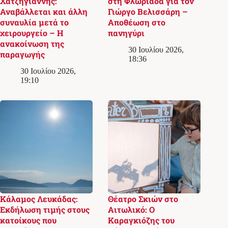
Χατζηγιάννης:
στη Φλωριάδα για τον
Αναβάλλεται και άλλη
Γιώργο Βελισσάρη –
συναυλία μετά το
Αποθέωση στο
χειρουργείο – Η
πανηγύρι
ανακοίνωση της
30 Ιουλίου 2026,
παραγωγής
18:36
30 Ιουλίου 2026,
19:10
Κάλαμος Λευκάδας:
Θέατρο Σκιών στο
Εκδήλωση τιμής στους
Αιτωλικό: Ο
κατοίκους που
Καραγκιόζης του