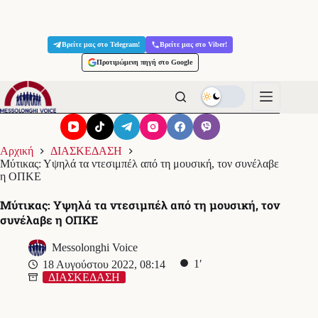
Μετάβαση
στο
Βρείτε μας στο Telegram!
Βρείτε μας στο Viber!
περιεχόμενο
Προτιμώμενη πηγή στο Google
Αρχική
ΔΙΑΣΚΕΔΑΣΗ
Μύτικας: Υψηλά τα ντεσιμπέλ από τη μουσική, τον συνέλαβε
η ΟΠΚΕ
Μύτικας: Υψηλά τα ντεσιμπέλ από τη μουσική, τον
συνέλαβε η ΟΠΚΕ
Messolonghi Voice
1′
18 Αυγούστου 2022, 08:14
ΔΙΑΣΚΕΔΑΣΗ