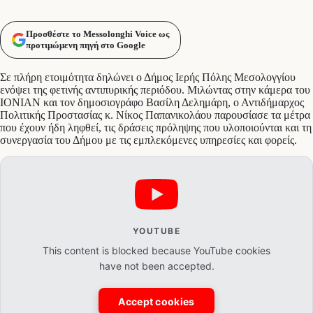
Προσθέστε το Messolonghi Voice ως
προτιμώμενη πηγή στο Google
Σε πλήρη ετοιμότητα δηλώνει ο Δήμος Ιερής Πόλης Μεσολογγίου
ενόψει της φετινής αντιπυρικής περιόδου. Μιλώντας στην κάμερα του
ΙΟΝΙΑΝ και τον δημοσιογράφο Βασίλη Δελημάρη, ο Αντιδήμαρχος
Πολιτικής Προστασίας κ. Νίκος Παπανικολάου παρουσίασε τα μέτρα
που έχουν ήδη ληφθεί, τις δράσεις πρόληψης που υλοποιούνται και τη
συνεργασία του Δήμου με τις εμπλεκόμενες υπηρεσίες και φορείς.
YOUTUBE
This content is blocked because YouTube cookies
have not been accepted.
Accept cookies