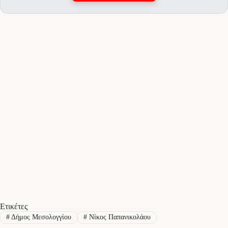
Ετικέτες
#
Δήμος Μεσολογγίου
#
Νίκος Παπανικολάου