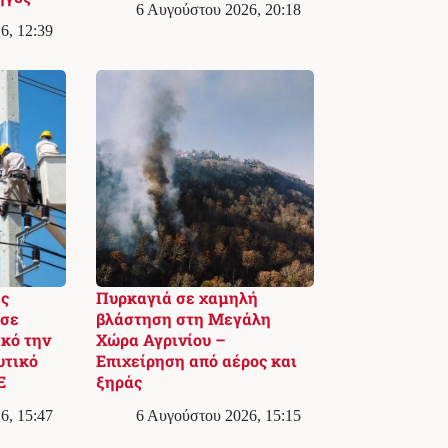
6 Αυγούστου 2026, 20:18
6, 12:39
ς
Πυρκαγιά σε χαμηλή
 σε
βλάστηση στη Μεγάλη
κό την
Χώρα Αγρινίου –
υτικό
Επιχείρηση από αέρος και
Ε
ξηράς
6, 15:47
6 Αυγούστου 2026, 15:15