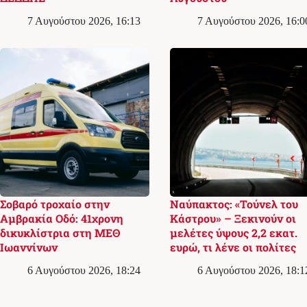
7 Αυγούστου 2026, 16:13
7 Αυγούστου 2026, 16:0
Σοβαρό τροχαίο στην
Ναύπακτος: «Τούνελ του
Αμβρακία Οδό: 41χρονη
Κάστρου» – Ξεκινούν οι
δικυκλίστρια στη ΜΕΘ
μελέτες ύψους 2,2 εκατ.
Ιωαννίνων
ευρώ, τι λένε οι πολίτες
6 Αυγούστου 2026, 18:24
6 Αυγούστου 2026, 18:1