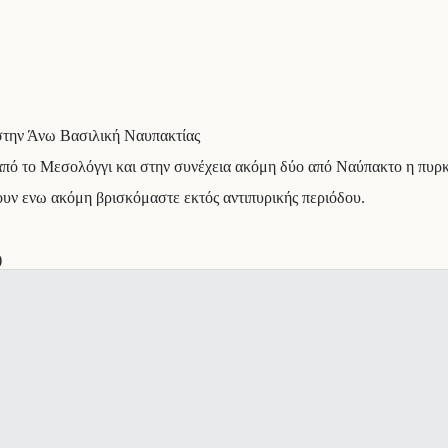
 στην Άνω Βασιλική Ναυπακτίας
πό το Μεσολόγγι και στην συνέχεια ακόμη δύο από Ναύπακτο η πυρκ
ουν ενω ακόμη βρισκόμαστε εκτός αντιπυρικής περιόδου.