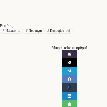
Ετικέτες
#
Ναυπακτία
#
Πυρκαγιά
#
Πυροσβεστική
Μοιραστείτε το άρθρο!