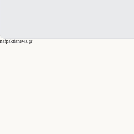
nafpaktianews.gr