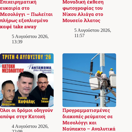
Επιχειρηματική
Μοναδική έκθεση
ευκαιρία στο
φωτογραφίας του
Μεσολόγγι – Πωλείται
Νίκου Αλιάγα στο
πλήρως εξοπλισμένο
Μουσείο Άλατος
καφέ take away
5 Αυγούστου 2026,
11:57
5 Αυγούστου 2026,
13:39
Όλοι οι δρόμοι οδηγούν
Προγραμματισμένες
απόψε στην Κατοχή
διακοπές ρεύματος σε
Μεσολόγγι και
4 Αυγούστου 2026,
Ναύπακτο – Αναλυτικά
22:09