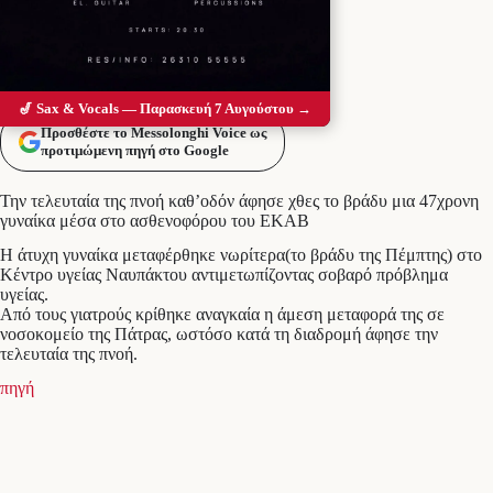
🎷 Sax & Vocals — Παρασκευή 7 Αυγούστου →
Προσθέστε το Messolonghi Voice ως
προτιμώμενη πηγή στο Google
Την τελευταία της πνοή καθ’οδόν άφησε χθες το βράδυ μια 47χρονη
γυναίκα μέσα στο ασθενοφόρου του ΕΚΑΒ
Η άτυχη γυναίκα μεταφέρθηκε νωρίτερα(το βράδυ της Πέμπτης) στο
Κέντρο υγείας Ναυπάκτου αντιμετωπίζοντας σοβαρό πρόβλημα
υγείας.
Από τους γιατρούς κρίθηκε αναγκαία η άμεση μεταφορά της σε
νοσοκομείο της Πάτρας, ωστόσο κατά τη διαδρομή άφησε την
τελευταία της πνοή.
πηγή