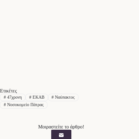
Ετικέτες
#
47χρονη
#
ΕΚΑΒ
#
Ναύπακτος
#
Νοσοκομείο Πάτρας
Μοιραστείτε το άρθρο!