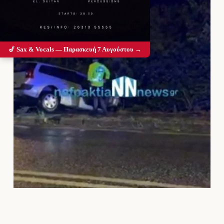
🎷 Sax & Vocals — Παρασκευή 7 Αυγούστου →