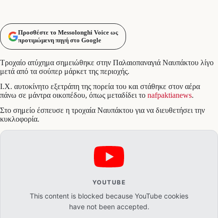
Προσθέστε το Messolonghi Voice ως
προτιμώμενη πηγή στο Google
Τροχαίο ατύχημα σημειώθηκε στην Παλαιοπαναγιά Ναυπάκτου λίγο
μετά από τα σούπερ μάρκετ της περιοχής.
Ι.Χ. αυτοκίνητο εξετράπη της πορεία του και στάθηκε στον αέρα
πάνω σε μάντρα οικοπέδου, όπως μεταδίδει το
nafpaktianews
.
Στο σημείο έσπευσε η τροχαία Ναυπάκτου για να διευθετήσει την
κυκλοφορία.
YOUTUBE
This content is blocked because YouTube cookies
have not been accepted.