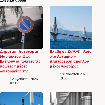
Σχετικά άρθρα
Δημοτική Αστυνομία
Βλάβη σε Ε/Γ-Ο/Γ πλοίο
Ναυπάκτου: Πώς
στο Αντίρριο –
βλέπουν οι πολίτες τις
Απαγόρευση απόπλου
πρώτες ημέρες
μέχρι νεωτέρας
λειτουργίας της
7 Αυγούστου 2026,
18:05
7 Αυγούστου 2026,
18:34