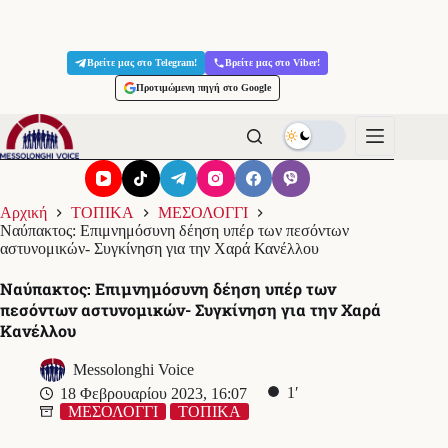
Μετάβαση
στο
Βρείτε μας στο Telegram!
Βρείτε μας στο Viber!
περιεχόμενο
Προτιμώμενη πηγή στο Google
Αρχική
ΤΟΠΙΚΑ
ΜΕΣΟΛΟΓΓΙ
Ναύπακτος: Επιμνημόσυνη δέηση υπέρ των πεσόντων
αστυνομικών- Συγκίνηση για την Χαρά Κανέλλου
Ναύπακτος: Επιμνημόσυνη δέηση υπέρ των
πεσόντων αστυνομικών- Συγκίνηση για την Χαρά
Κανέλλου
Messolonghi Voice
1′
18 Φεβρουαρίου 2023, 16:07
ΜΕΣΟΛΟΓΓΙ
ΤΟΠΙΚΑ