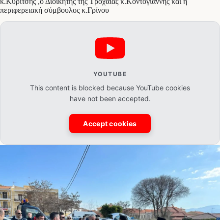
κ.Κυριτσης ,ο Διοικητης της Τροχαιας κ.Κοντογιάννης και η
περιφερειακή σύμβουλος κ.Γρίνου
YOUTUBE
This content is blocked because YouTube cookies
have not been accepted.
Accept cookies