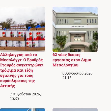
Αλληλεγγύη από το
62 νέες θέσεις
Μεσολόγγι: Ο Ερυθρός
εργασίας στον Δήμο
Σταυρός συγκεντρώνει
Μεσολογγίου
τρόφιμα και είδη
6 Αυγούστου 2026,
υγιεινής για τους
21:15
πυρόπληκτους της
Αττικής
7 Αυγούστου 2026,
15:35