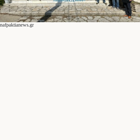
nafpaktianews.gr