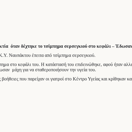
κτία όταν δέχτηκε το τσίμπημα σερσεγκιού στο κεφάλι – Έδωσαν 
 Κ.Υ. Ναυπάκτου έπειτα από τσίμπημα σερσεγκιού.
μπημα στο κεφάλι του. Η κατάστασή του επιδεινώθηκε, αφού ήταν αλ
ωσαν μάχη για να σταθεροποιήσουν την υγεία του.
ς βοήθειες που παρείχαν οι γιατροί στο Κέντρο Υγείας και κρίθηκαν