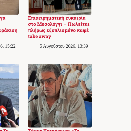
ργα
Επιχειρηματική ευκαιρία
στο Μεσολόγγι – Πωλείται
ωράκιση
πλήρως εξοπλισμένο καφέ
take away
6, 15:22
5 Αυγούστου 2026, 13:39
: Σε
Τάκης Κοτσόργιος: «Το