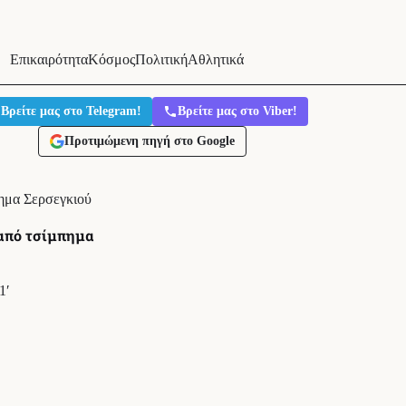
Επικαιρότητα
Κόσμος
Πολιτική
Αθλητικά
Βρείτε μας στο Telegram!
Βρείτε μας στο Viber!
Προτιμώμενη πηγή στο Google
ημα Σερσεγκιού
 από τσίμπημα
1′