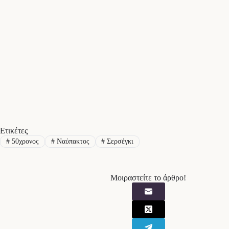
Ετικέτες
#
50χρονος
#
Ναύπακτος
#
Σερσέγκι
Μοιραστείτε το άρθρο!