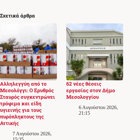
Σχετικά άρθρα
Αλληλεγγύη από το
62 νέες θέσεις
Μεσολόγγι: Ο Ερυθρός
εργασίας στον Δήμο
Σταυρός συγκεντρώνει
Μεσολογγίου
τρόφιμα και είδη
6 Αυγούστου 2026,
υγιεινής για τους
21:15
πυρόπληκτους της
Αττικής
7 Αυγούστου 2026,
15:35