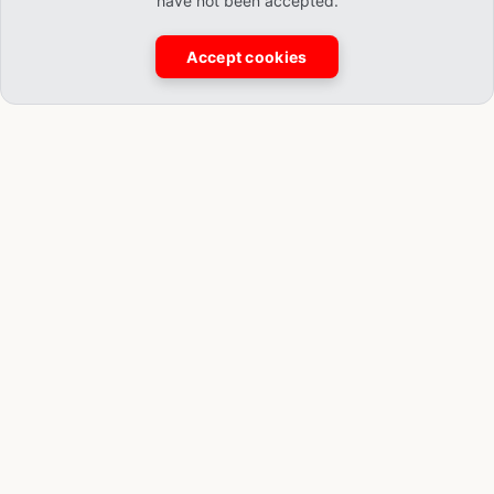
have not been accepted.
Accept cookies