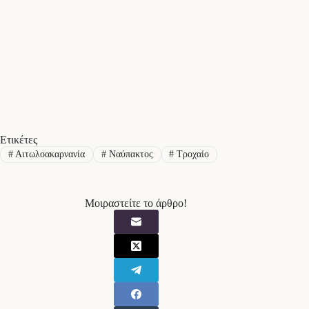
Ετικέτες
#
Αιτωλοακαρνανία
#
Ναύπακτος
#
Τροχαίο
Μοιραστείτε το άρθρο!