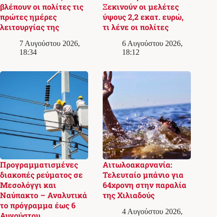
βλέπουν οι πολίτες τις
Ξεκινούν οι μελέτες
πρώτες ημέρες
ύψους 2,2 εκατ. ευρώ,
λειτουργίας της
τι λένε οι πολίτες
7 Αυγούστου 2026,
6 Αυγούστου 2026,
18:34
18:12
Προγραμματισμένες
Αιτωλοακαρνανία:
διακοπές ρεύματος σε
Τελευταίο μπάνιο για
Μεσολόγγι και
64χρονη στην παραλία
Ναύπακτο – Αναλυτικά
της Χιλιαδούς
το πρόγραμμα έως 6
4 Αυγούστου 2026,
Αυγούστου