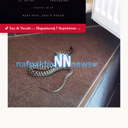
🎷 Sax & Vocals — Παρασκευή 7 Αυγούστου →