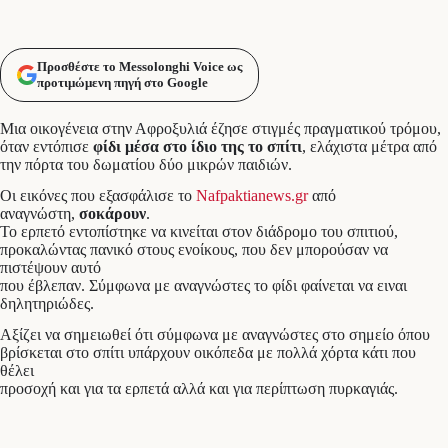
Προσθέστε το Messolonghi Voice ως
προτιμώμενη πηγή στο Google
Μια οικογένεια στην Αφροξυλιά έζησε στιγμές πραγματικού τρόμου,
όταν εντόπισε
φίδι μέσα στο ίδιο της το σπίτι
, ελάχιστα μέτρα από
την πόρτα του δωματίου δύο μικρών παιδιών.
Οι εικόνες που εξασφάλισε το
Nafpaktianews.gr
από
αναγνώστη,
σοκάρουν
.
Το ερπετό εντοπίστηκε να κινείται στον διάδρομο του σπιτιού,
προκαλώντας πανικό στους ενοίκους, που δεν μπορούσαν να
πιστέψουν αυτό
που έβλεπαν. Σύμφωνα με αναγνώστες το φίδι φαίνεται να ειναι
δηλητηριώδες.
Αξίζει να σημειωθεί ότι σύμφωνα με αναγνώστες στο σημείο όπου
βρίσκεται στο σπίτι υπάρχουν οικόπεδα με πολλά χόρτα κάτι που
θέλει
προσοχή και για τα ερπετά αλλά και για περίπτωση πυρκαγιάς.