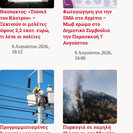
Ναύπακτος: «Τούνελ
Φωταγώγηση για την
του Κάστρου» –
SMA στο Αγρίνιο –
Ξεκινούν οι μελέτες
Μωβ χρώμα στο
ύψους 2,2 εκατ. ευρώ,
Δημοτικό Συμβούλιο
τι λένε οι πολίτες
την Παρασκευή 7
Αυγούστου
6 Αυγούστου 2026,
18:12
6 Αυγούστου 2026,
16:00
Προγραμματισμένες
Πυρκαγιά σε χαμηλή