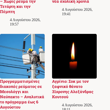
– Χωρίς ρεύμα την
νέα σχολική χρονιά
Τετάρτη και την
4 Αυγούστου 2026,
Πέμπτη
19:41
4 Αυγούστου 2026,
19:57
Προγραμματισμένες
Αγρίνιο: Σοκ με τον
διακοπές ρεύματος σε
ξαφνικό θάνατο
Μεσολόγγι και
31χρονης Αλεξάνδρας
Ναύπακτο – Αναλυτικά
Κουτσού
το πρόγραμμα έως 6
4 Αυγούστου 2026,
Αυγούστου
18:11