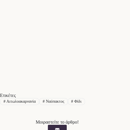
Ετικέτες
#
Αιτωλοακαρνανία
#
Ναύπακτος
#
Φίδι
Μοιραστείτε το άρθρο!