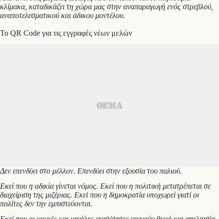
κλίμακα, καταδικάζει τη χώρα μας στην αναπαραγωγή ενός στρεβλού,
αναποτελεσματικού και άδικου μοντέλου.
To QR Code για τις εγγραφές νέων μελών
Δεν επενδύει στο μέλλον. Επενδύει στην εξουσία του παλιού.
Εκεί που η αδικία γίνεται νόμος. Εκεί που η πολιτική μετατρέπεται σε
διαχείριση της μιζέριας. Εκεί που η δημοκρατία υποχωρεί γιατί οι
πολίτες δεν την εμπιστεύονται.
Εκεί που οι μικρές και μεγάλες ανισότητες γεννούν θυμό και απελπισία.