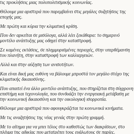
τις προκλήσεις μιας πολυπολιτισμικής κοινωνίας.
Θέλουμε μια αριστερά που παρεμβαίνει στις μεγάλες συζητήσεις της
εποχής μας.
Με πρώτη και κύρια την κλιματική κρίση.
Που δεν αρκείται σε μισόλογα, αλλά λέει ξεκάθαρα: το σημερινό
μοντέλο ανάπτυξης μας οδηγεί στην καταστροφή.
Σε καμένες εκτάσεις, σε πλημμυρισμένες περιοχές, στην υπερθέμανση
του πλανήτη, στην καταστροφή των καλλιεργειών.
Αλλά και στην αύξηση των ανισοτήτων.
Και είναι δική μας ευθύνη να βάλουμε μπροστά τον μεγάλο στόχο της
κλιματικής δικαιοσύνης.
Που απαιτεί ένα άλλο μοντέλο ανάπτυξης, που στηρίζεται στη σύγχρονη
επιστήμη και τεχονολογία, που συνδυάζει την ενεργειακή μετάβαση με
την κοινωνική δικαιοσύνη και την οικολογική ισορροπία.
Θέλουμε μια αριστερά που αφουγκράζεται τα κοινωνικά κινήματα.
Με τις αναζητήσεις της νέας γενιάς στην πρώτη γραμμή.
Με το αίτημα για να μπει τέλος στο καθεστώς των διακρίσεων, στο
πλέγμα της αδικίας που μετατρέπει τους ευάλωτους σε παρίες.