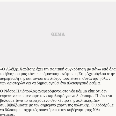
«Ο Αλέξης Χαρίτσης έχει την πολιτική συγκρότηση μα πάνω από όλα
το ήθος που μας κάνει περήφανους» ανέφερε η Εφη Αχτσιόγλου στην
παρέμβασή της και τόνισε ότι στόχος τους είναι η συνάντηση όλων
των αριστερών για να δημιουργηθεί ένα πλειοψηφικό ρεύμα.
Ο Νάσος Ηλιόπουλος αναφερόμενος στο νέο κόμμα είπε ότι δεν
έπρεπε να περιμένουμε τον εκφυλισμό για να δράσουμε. Πρέπει να
βάλουμε ξανά το περιεχόμενο στο κέντρο της πολιτικής. Δεν
συμβιβαζόμαστε με τον σημερινό χάρτη της πολιτικής. Φιλοδοξούμε
να δώσουμε μαχητικές απαντήσεις στην κυβέρνηση της ΝΔ»
ανέφερε.