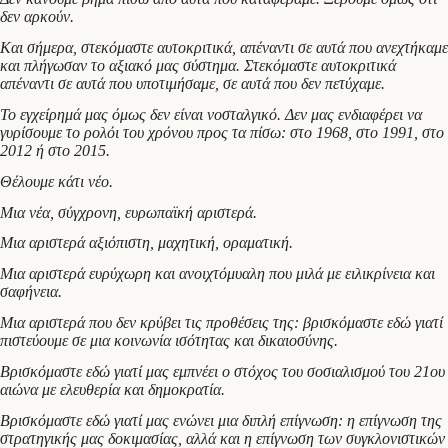
δεν αρκούν.
Και σήμερα, στεκόμαστε αυτοκριτικά, απέναντι σε αυτά που ανεχτήκαμε
και πλήγωσαν το αξιακό μας σύστημα. Στεκόμαστε αυτοκριτικά
απέναντι σε αυτά που υποτιμήσαμε, σε αυτά που δεν πετύχαμε.
Το εγχείρημά μας όμως δεν είναι νοσταλγικό. Δεν μας ενδιαφέρει να
γυρίσουμε το ρολόι του χρόνου προς τα πίσω: στο 1968, στο 1991, στο
2012 ή στο 2015.
Θέλουμε κάτι νέο.
Μια νέα, σύγχρονη, ευρωπαϊκή αριστερά.
Μια αριστερά αξιόπιστη, μαχητική, οραματική.
Μια αριστερά ευρύχωρη και ανοιχτόμυαλη που μιλά με ειλικρίνεια και
σαφήνεια.
Μια αριστερά που δεν κρύβει τις προθέσεις της: βρισκόμαστε εδώ γιατί
πιστεύουμε σε μια κοινωνία ισότητας και δικαιοσύνης.
Βρισκόμαστε εδώ γιατί μας εμπνέει ο στόχος του σοσιαλισμού του 21ου
αιώνα με ελευθερία και δημοκρατία.
Βρισκόμαστε εδώ γιατί μας ενώνει μια διπλή επίγνωση: η επίγνωση της
στρατηγικής μας δοκιμασίας, αλλά και η επίγνωση των συγκλονιστικών