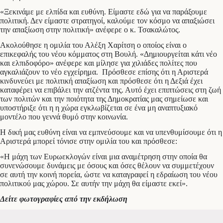
«Ξεκινάμε με ελπίδα και ευθύνη. Είμαστε εδώ για να παράξουμε
πολιτική. Δεν είμαστε στρατηγοί, καλούμε τον κόσμο να απαξιώσει
την απαξίωση στην πολιτική» ανέφερε ο κ. Τσακαλώτος.
Ακολούθησε η ομιλία του Αλέξη Χαρίτση ο οποίος είναι ο
επικεφαλής του νέου κόμματος στη Βουλή. «Δημιουργείται κάτι νέο
και ελπιδοφόρο» ανέφερε και μίλησε για χιλιάδες πολίτες που
αγκαλιάζουν το νέο εγχείρημα. Πρόσθεσε επίσης ότι η Αριστερά
κινδυνεύει με πολιτική απαξίωση και πρόσθεσε ότι η Δεξιά έχει
καταφέρει να επιβάλει την ατζέντα της. Αυτό έχει επιπτώσεις στη ζωή
των πολιτών και την ποιότητα της Δημοκρατίας μας σημείωσε και
υποστήριξε ότι η η χώρα εγκλωβίζεται σε ένα μη αναπτυξιακό
μοντέλο που γεννά θυμό στην κοινωνία.
Η δική μας ευθύνη είναι να εμπνεύσουμε και να υπενθυμίσουμε ότι η
Αριστερά μπορεί τόνισε στην ομιλία του και πρόσθεσε:
«Η μάχη των Ευρωεκλογών είναι μια αναμέτρηση στην οποία θα
συνενώσουμε δυνάμεις με όσους και όσες θέλουν να συμμετέχουν
σε αυτή την κοινή πορεία, ώστε να καταγραφεί η εδραίωση του νέου
πολιτικού μας χώρου. Σε αυτήν την μάχη θα είμαστε εκεί».
Δείτε φωτογραφίες από την εκδήλωση