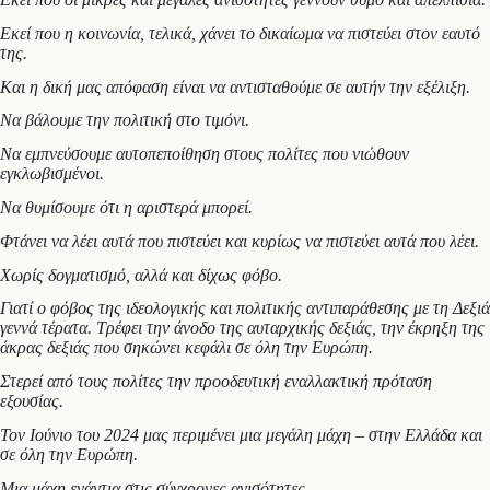
Εκεί που η κοινωνία, τελικά, χάνει το δικαίωμα να πιστεύει στον εαυτό
της.
Και η δική μας απόφαση είναι να αντισταθούμε σε αυτήν την εξέλιξη.
Να βάλουμε την πολιτική στο τιμόνι.
Να εμπνεύσουμε αυτοπεποίθηση στους πολίτες που νιώθουν
εγκλωβισμένοι.
Να θυμίσουμε ότι η αριστερά μπορεί.
Φτάνει να λέει αυτά που πιστεύει και κυρίως να πιστεύει αυτά που λέει.
Χωρίς δογματισμό, αλλά και δίχως φόβο.
Γιατί ο φόβος της ιδεολογικής και πολιτικής αντιπαράθεσης με τη Δεξιά
γεννά τέρατα. Τρέφει την άνοδο της αυταρχικής δεξιάς, την έκρηξη της
άκρας δεξιάς που σηκώνει κεφάλι σε όλη την Ευρώπη.
Στερεί από τους πολίτες την προοδευτική εναλλακτική πρόταση
εξουσίας.
Τον Ιούνιο του 2024 μας περιμένει μια μεγάλη μάχη – στην Ελλάδα και
σε όλη την Ευρώπη.
Μια μάχη ενάντια στις σύγχρονες ανισότητες.