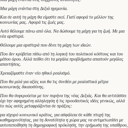
Μια μάχη ενάντια στη Δεξιά ηγεμονία.
Και σε αυτή τη μάχη θα είμαστε εκεί. Γιατί αφορά το μέλλον της
κοινωνίας μας. Αφορά τις ζωές μας.
Αυτό θέλουμε πάνω από όλα. Να δώσουμε τη μάχη για τη ζωή. Με μια
νέα αριστερά.
Θέλουμε μια αριστερά που δίνει τη μάχη των ιδεών.
Που δεν κρύβεται πίσω από τη λογική του πολιτικού κόστους και του
μέσου όρου. Αλλά πείθει ότι τα μεγάλα προβλήματα απαιτούν μεγάλες
απαντήσεις.
Χρειαζόμαστε έναν νέο ηθικό ρεαλισμό.
Που θα μιλά για αξίες και θα τις συνδέει με ρεαλιστικά μέτρα
κοινωνικής δικαιοσύνης.
Που θα συγκρούεται με τον πυρήνα της νέας Δεξιάς. Και θα αντιτάσσει
όχι την αφηρημένη αλληλεγγύη ή τις προοδευτικές ιδέες γενικώς, αλλά
το πώς αυτές μεταφράζονται σε πράξεις:
για ισχυρό κοινωνικό κράτος, για ασφάλεια σε κάθε πτυχή της
καθημερινότητας, για τη δυνατότητα η χώρα μας να αντιμετωπίσει με
αυτοπεποίθηση τη δημογραφική πρόκληση, την ερήμωση της υπαίθρου,