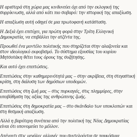
Η αριστερά στη χώρα μας κινδυνεύει όχι από την εκλογική της
συρρίκνωση, αλλά από κάτι πιο σοβαρό: την ιστορική της απαξίωση.
Η απαξίωση αυτή οδηγεί σε μια πρωτοφανή κατάσταση.
Η Δεξιά έχει επιτύχει, για πρώτη φορά στην Τρίτη Ελληνική
Δημοκρατία, να επιβάλλει την ατζέντα της.
Προωθεί ένα μοντέλο πολιτικής που στηρίζεται στην αλαζονεία και
στον ιδεολογικό εκφοβισμό. Το σύστημα εξουσίας του κυρίου
Μητσοτάκη θέτει τους όρους της συζήτησης.
Και αυτό έχει επιπτώσεις.
Επιπτώσεις στην καθημερινότητά μας – στην ακρίβεια, στη στεγαστική
κρίση, στη διάλυση των δημόσιων υποδομών.
Επιπτώσεις στη ζωή μας – στις πυρκαγιές, στις πλημμύρες, στην
υποβάθμιση της αξίας της ανθρώπινης ζωής.
Επιπτώσεις στη δημοκρατία μας – στο σκάνδαλο των υποκλοπών και
στη θεσμική απαξίωση.
Αλλά η βαρύτερη συνέπεια από την πολιτική της Νέας Δημοκρατίας
είναι ότι υπονομεύει το μέλλον.
Απέναντι στις μεγάλες αλλαγές που συντελούνται σε παγκόσμια