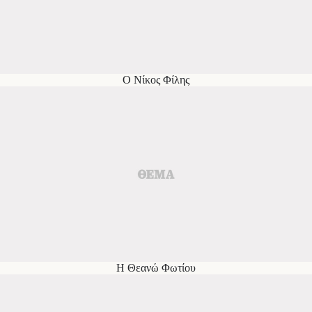
Ο Νίκος Φίλης
Η Θεανώ Φωτίου