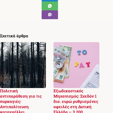
Σχετικά άρθρα
Πολιτική
Εξωδικαστικός
αντιπαράθεση για τις
Μηχανισμός: Σχεδόν 1
πυρκαγιές:
δισ. ευρώ ρυθμισμένες
Αντιπολίτευση
οφειλές στη Δυτική
καταγγέλλει
Ελλάδα – 3.200