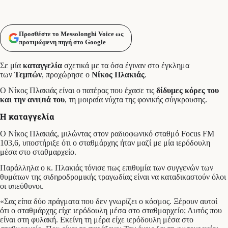
Προσθέστε το Messolonghi Voice ως
προτιμώμενη πηγή στο Google
Σε μία
καταγγελία
σχετικά με τα όσα έγιναν στο έγκλημα
των
Τεμπών
, προχώρησε ο
Νίκος Πλακιάς
.
Ο Νίκος Πλακιάς είναι ο πατέρας που έχασε τις
δίδυμες κόρες του
και την ανιψιά του
, τη μοιραία νύχτα της φονικής σύγκρουσης.
Η καταγγελία
Ο Νίκος Πλακιάς, μιλώντας στον ραδιοφωνικό σταθμό Focus FM
103,6, υποστήριξε ότι ο σταθμάρχης ήταν μαζί με μία ιερόδουλη
μέσα στο σταθμαρχείο.
Παράλληλα ο κ. Πλακιάς τόνισε πως επιθυμία των συγγενών των
θυμάτων της σιδηροδρομικής τραγωδίας είναι να καταδικαστούν όλοι
οι υπεύθυνοι.
«Σας είπα δύο πράγματα που δεν γνωρίζει ο κόσμος. Ξέρουν αυτοί
ότι ο σταθμάρχης είχε ιερόδουλη μέσα στο σταθμαρχείο; Αυτός που
είναι στη φυλακή. Εκείνη τη μέρα είχε ιερόδουλη μέσα στο