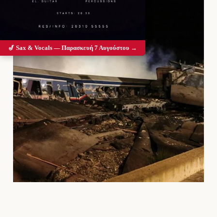
🎷 Sax & Vocals — Παρασκευή 7 Αυγούστου →