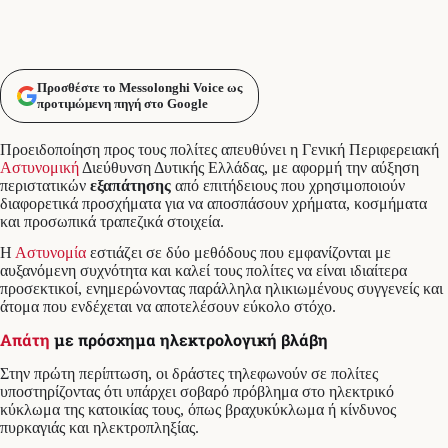
Προσθέστε το Messolonghi Voice ως
προτιμώμενη πηγή στο Google
Προειδοποίηση προς τους πολίτες απευθύνει η Γενική Περιφερειακή
Αστυνομική
Διεύθυνση Δυτικής Ελλάδας, με αφορμή την αύξηση
περιστατικών
εξαπάτησης
από επιτήδειους που χρησιμοποιούν
διαφορετικά προσχήματα για να αποσπάσουν χρήματα, κοσμήματα
και προσωπικά τραπεζικά στοιχεία.
Η
Αστυνομία
εστιάζει σε δύο μεθόδους που εμφανίζονται με
αυξανόμενη συχνότητα και καλεί τους πολίτες να είναι ιδιαίτερα
προσεκτικοί, ενημερώνοντας παράλληλα ηλικιωμένους συγγενείς και
άτομα που ενδέχεται να αποτελέσουν εύκολο στόχο.
Απάτη
με πρόσχημα ηλεκτρολογική βλάβη
Στην πρώτη περίπτωση, οι δράστες τηλεφωνούν σε πολίτες
υποστηρίζοντας ότι υπάρχει σοβαρό πρόβλημα στο ηλεκτρικό
κύκλωμα της κατοικίας τους, όπως βραχυκύκλωμα ή κίνδυνος
πυρκαγιάς και ηλεκτροπληξίας.