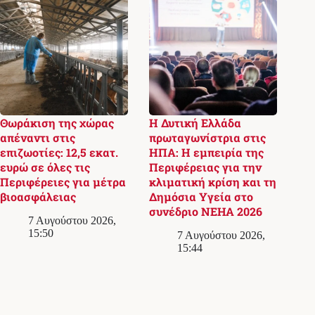
Θωράκιση της χώρας
Η Δυτική Ελλάδα
απέναντι στις
πρωταγωνίστρια στις
επιζωοτίες: 12,5 εκατ.
ΗΠΑ: Η εμπειρία της
ευρώ σε όλες τις
Περιφέρειας για την
Περιφέρειες για μέτρα
κλιματική κρίση και τη
βιοασφάλειας
Δημόσια Υγεία στο
συνέδριο NEHA 2026
7 Αυγούστου 2026,
15:50
7 Αυγούστου 2026,
15:44