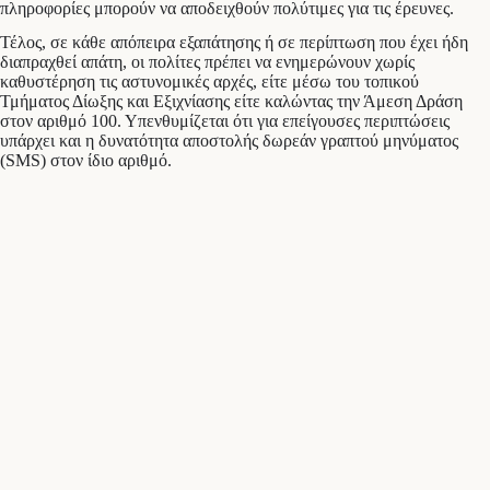
πληροφορίες μπορούν να αποδειχθούν πολύτιμες για τις έρευνες.
Τέλος, σε κάθε απόπειρα εξαπάτησης ή σε περίπτωση που έχει ήδη
διαπραχθεί απάτη, οι πολίτες πρέπει να ενημερώνουν χωρίς
καθυστέρηση τις αστυνομικές αρχές, είτε μέσω του τοπικού
Τμήματος Δίωξης και Εξιχνίασης είτε καλώντας την Άμεση Δράση
στον αριθμό 100. Υπενθυμίζεται ότι για επείγουσες περιπτώσεις
υπάρχει και η δυνατότητα αποστολής δωρεάν γραπτού μηνύματος
(SMS) στον ίδιο αριθμό.