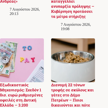
Ανδρέας»
καταγγέλλει
ανυπαρξία πρόληψης –
7 Αυγούστου 2026,
Κυβέρνηση προτάσσει
20:13
τα μέτρα στήριξης
7 Αυγούστου 2026,
19:08
Εξωδικαστικός
Διανομή 22 τόνων
Μηχανισμός: Σχεδόν 1
τροφής σε σκύλους και
δισ. ευρώ ρυθμισμένες
γάτες στο Δήμο
οφειλές στη Δυτική
Πατρέων – Ποιοι
Ελλάδα – 3.200
δικαιούνται και πότε